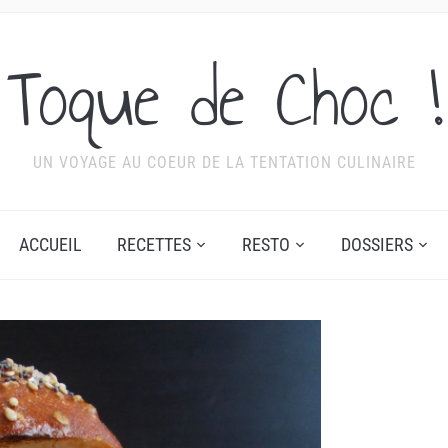
Toque de Choc !
UN VOYAGE AU COEUR DE LA TENTATION CULINAIRE
ACCUEIL
RECETTES
RESTO
DOSSIERS