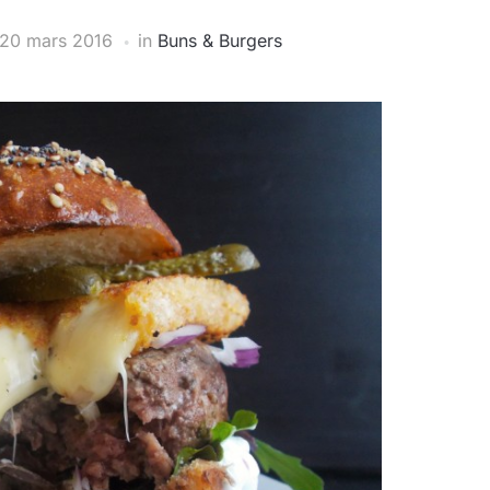
20 mars 2016
in
Buns & Burgers