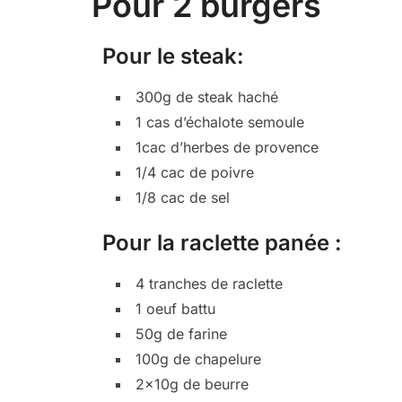
Pour 2 burgers
Pour le steak:
300g de steak haché
1 cas d’échalote semoule
1cac d’herbes de provence
1/4 cac de poivre
1/8 cac de sel
Pour la raclette panée :
4 tranches de raclette
1 oeuf battu
50g de farine
100g de chapelure
2x10g de beurre