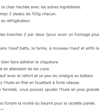
la chair hachée avec les autres ingrédients.
ormez 2 steaks de 150g chacun.
au réfrigérateur.
es tranches 2 par deux (pour avoir un fromage plus
s l’oeuf battu, la farine, à nouveau l’oeuf et enfin la
bien faire adhérer la chapelure.
é en attendant de les cuire.
uf avec le raifort et un peu du vinaigre au batteur.
’huile en filet en fouettant à forte vitesse.
ermeté, vous pouvez ajouter l’huile en plus grande
s fondre la moitié du beurre pour la raclette panée.
ce.