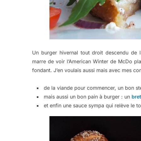
Un burger hivernal tout droit descendu de 
marre de voir l’American Winter de McDo pl
fondant. J’en voulais aussi mais avec mes con
de la viande pour commencer, un bon st
mais aussi un bon pain à burger : un
bre
et enfin une sauce sympa qui relève le tou