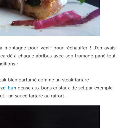
la montagne pour venir pour réchauffer ! J’en avais
acardé à chaque abribus avec son fromage pané tout
ditions :
eak bien parfumé comme un steak tartare
tzel bun
dense aux bons cristaux de sel par exemple
t : un sauce tartare au raifort !