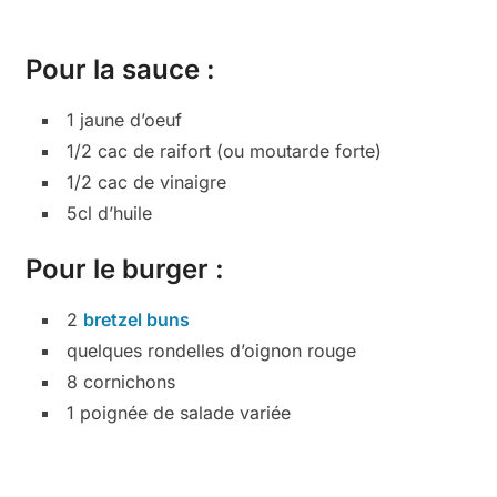
Pour la sauce :
1 jaune d’oeuf
1/2 cac de raifort (ou moutarde forte)
1/2 cac de vinaigre
5cl d’huile
Pour le burger :
2
bretzel buns
quelques rondelles d’oignon rouge
8 cornichons
1 poignée de salade variée