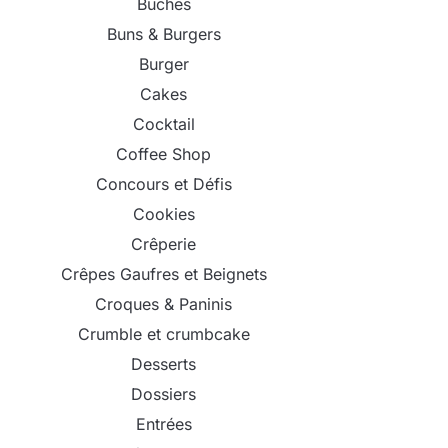
Bûches
Buns & Burgers
Burger
Cakes
Cocktail
Coffee Shop
Concours et Défis
Cookies
Crêperie
Crêpes Gaufres et Beignets
Croques & Paninis
Crumble et crumbcake
Desserts
Dossiers
Entrées