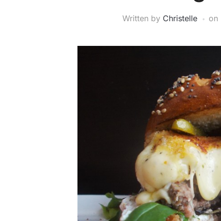
Written by
Christelle
on