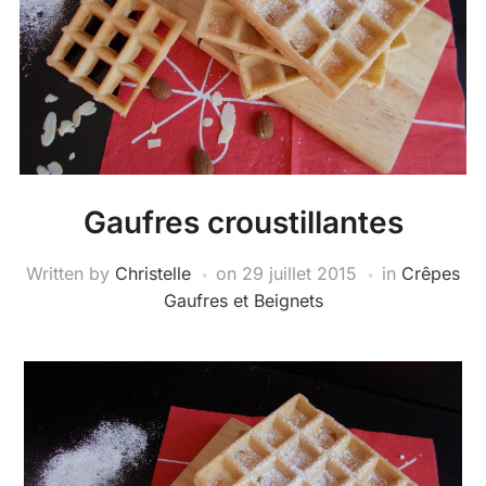
Gaufres croustillantes
Written by
Christelle
on
29 juillet 2015
in
Crêpes
Gaufres et Beignets