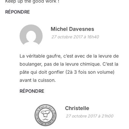
Keep up the good work !
RÉPONDRE
Michel Davesnes
27 octobre 2017 à 16h40
La véritable gaufre, c’est avec de la levure de
boulanger, pas de la levure chimique. C’est la
pâte qui doit gonfler (2à 3 fois son volume)
avant la cuisson.
RÉPONDRE
Christelle
27 octobre 2017 à 21h00