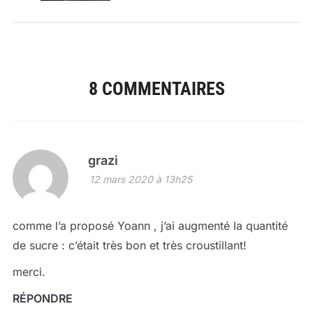
8 COMMENTAIRES
grazi
12 mars 2020 à 13h25
comme l’a proposé Yoann , j’ai augmenté la quantité
de sucre : c’était très bon et très croustillant!
merci.
RÉPONDRE