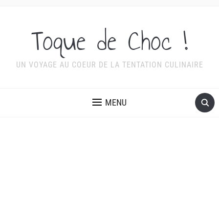
Toque de Choc !
UN VOYAGE AU COEUR DE LA TENTATION CULINAIRE
MENU