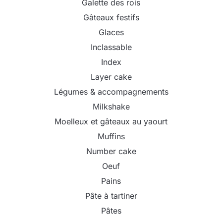
Galette des rois
Gâteaux festifs
Glaces
Inclassable
Index
Layer cake
Légumes & accompagnements
Milkshake
Moelleux et gâteaux au yaourt
Muffins
Number cake
Oeuf
Pains
Pâte à tartiner
Pâtes