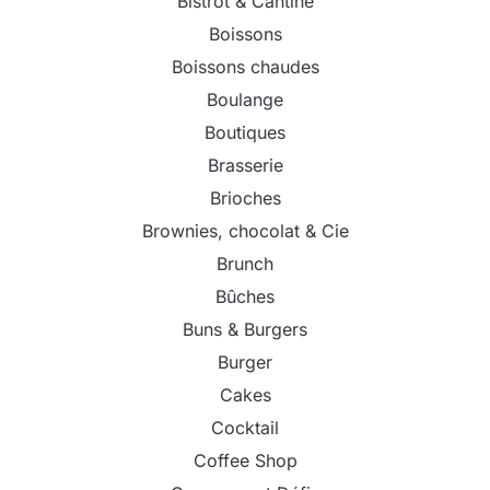
Bistrot & Cantine
Boissons
Boissons chaudes
Boulange
Boutiques
Brasserie
Brioches
Brownies, chocolat & Cie
Brunch
Bûches
Buns & Burgers
Burger
Cakes
Cocktail
Coffee Shop