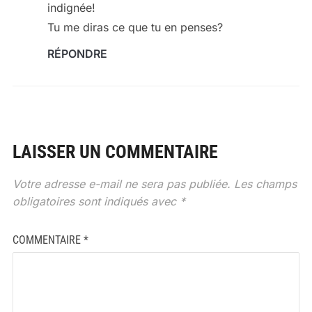
indignée!
Tu me diras ce que tu en penses?
RÉPONDRE
LAISSER UN COMMENTAIRE
Votre adresse e-mail ne sera pas publiée.
Les champs
obligatoires sont indiqués avec
*
COMMENTAIRE
*