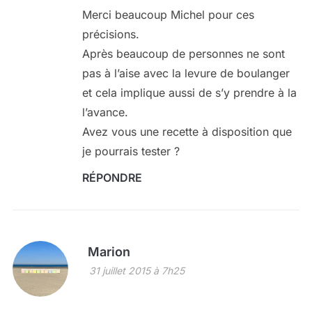
Merci beaucoup Michel pour ces
précisions.
Après beaucoup de personnes ne sont
pas à l’aise avec la levure de boulanger
et cela implique aussi de s’y prendre à la
l’avance.
Avez vous une recette à disposition que
je pourrais tester ?
RÉPONDRE
Marion
31 juillet 2015 à 7h25