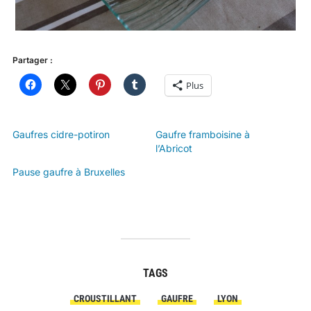
Partager :
Plus
Gaufres cidre-potiron
Gaufre framboisine à
l’Abricot
Pause gaufre à Bruxelles
TAGS
CROUSTILLANT
GAUFRE
LYON