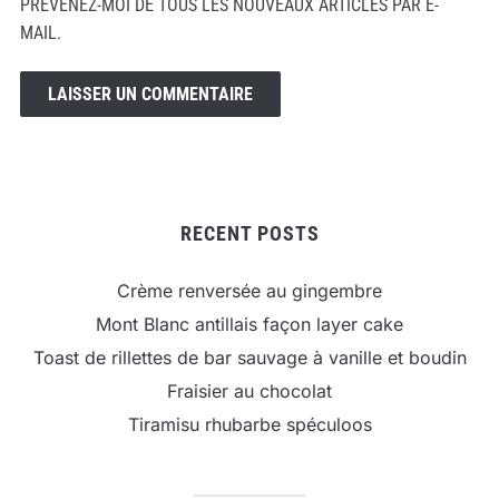
PRÉVENEZ-MOI DE TOUS LES NOUVEAUX ARTICLES PAR E-
MAIL.
RECENT POSTS
Crème renversée au gingembre
Mont Blanc antillais façon layer cake
Toast de rillettes de bar sauvage à vanille et boudin
Fraisier au chocolat
Tiramisu rhubarbe spéculoos