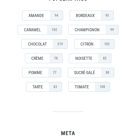
AMANDE
BORDEAUX
94
95
CARAMEL
CHAMPIGNON
102
99
CHOCOLAT
CITRON
219
102
CRÈME
NOISETTE
78
82
POMME
SUCRÉ-SALÉ
77
88
TARTE
TOMATE
83
108
META