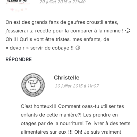
29 juillet 2015 à 23h40
On est des grands fans de gaufres croustillantes,
j’essaierai ta recette pour la comparer à la mienne ! 🙂
Oh !!! Qu’ils vont être tristes, mes enfants, de
« devoir » servir de cobaye !! 😉
RÉPONDRE
Christelle
30 juillet 2015 à 11h07
C’est honteux!!! Comment oses-tu utiliser tes
enfants de cette manière?! Les prendre en
otages par de la nourriture! Te livrer à des tests
alimentaires sur eux !!! Oh! Je suis vraiment