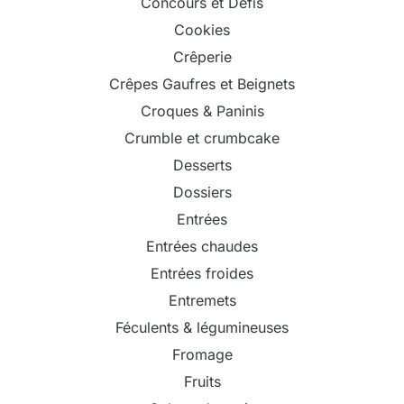
Concours et Défis
Cookies
Crêperie
Crêpes Gaufres et Beignets
Croques & Paninis
Crumble et crumbcake
Desserts
Dossiers
Entrées
Entrées chaudes
Entrées froides
Entremets
Féculents & légumineuses
Fromage
Fruits