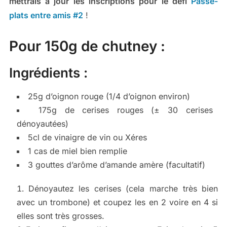
mettrais à jour les inscriptions pour le défi
Passe-
plats entre amis #2
!
Pour 150g de chutney :
Ingrédients :
25g d’oignon rouge (1/4 d’oignon environ)
175g de cerises rouges (± 30 cerises
dénoyautées)
5cl de vinaigre de vin ou Xéres
1 cas de miel bien remplie
3 gouttes d’arôme d’amande amère (facultatif)
Dénoyautez les cerises (cela marche très bien
avec un trombone) et coupez les en 2 voire en 4 si
elles sont très grosses.