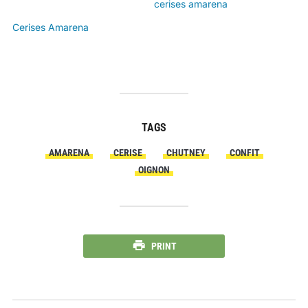
cerises amarena
Cerises Amarena
TAGS
AMARENA
CERISE
CHUTNEY
CONFIT
OIGNON
PRINT