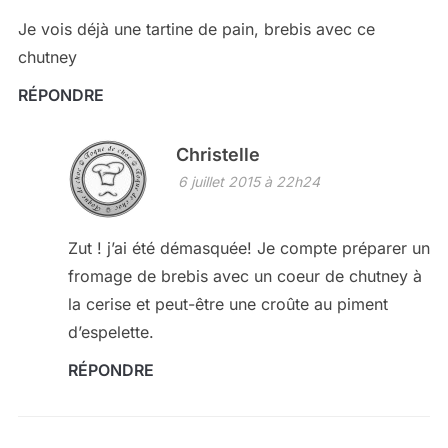
Je vois déjà une tartine de pain, brebis avec ce
chutney
RÉPONDRE
Christelle
6 juillet 2015 à 22h24
Zut ! j’ai été démasquée! Je compte préparer un
fromage de brebis avec un coeur de chutney à
la cerise et peut-être une croûte au piment
d’espelette.
RÉPONDRE