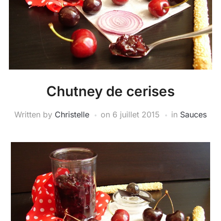
Chutney de cerises
Written by
Christelle
on
6 juillet 2015
in
Sauces