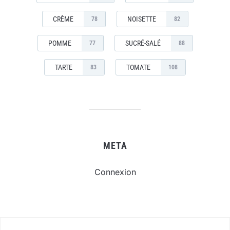
CRÈME
NOISETTE
78
82
POMME
SUCRÉ-SALÉ
77
88
TARTE
TOMATE
83
108
META
Connexion