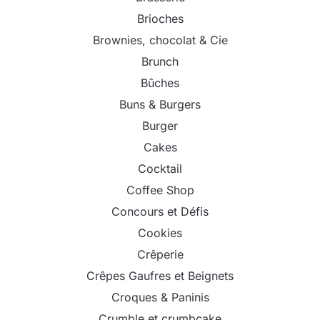
Brioches
Brownies, chocolat & Cie
Brunch
Bûches
Buns & Burgers
Burger
Cakes
Cocktail
Coffee Shop
Concours et Défis
Cookies
Crêperie
Crêpes Gaufres et Beignets
Croques & Paninis
Crumble et crumbcake