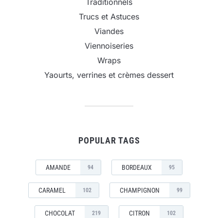
Traditionnels
Trucs et Astuces
Viandes
Viennoiseries
Wraps
Yaourts, verrines et crèmes dessert
POPULAR TAGS
AMANDE
BORDEAUX
94
95
CARAMEL
CHAMPIGNON
102
99
CHOCOLAT
CITRON
219
102