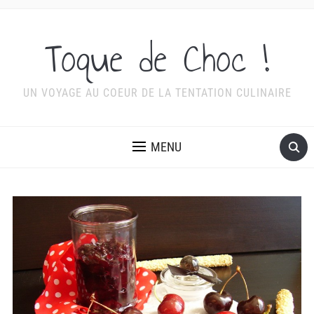
Toque de Choc !
UN VOYAGE AU COEUR DE LA TENTATION CULINAIRE
MENU