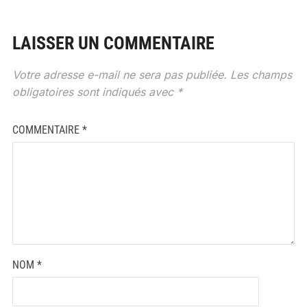
LAISSER UN COMMENTAIRE
Votre adresse e-mail ne sera pas publiée.
Les champs
obligatoires sont indiqués avec
*
COMMENTAIRE
*
NOM
*