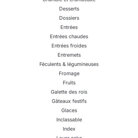
Desserts
Dossiers
Entrées
Entrées chaudes
Entrées froides
Entremets
Féculents & légumineuses
Fromage
Fruits
Galette des rois
Gâteaux festifs
Glaces
Inclassable
Index
Layer cake