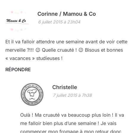
Corinne / Mamou & Co
6 juillet 2015 à 23h04
Et il va falloir attendre une semaine avant de voir cette
merveille ?!!! 😉 Quelle cruauté ! 😉 Bisous et bonnes
« vacances » studieuses !
RÉPONDRE
Christelle
7 juillet 2015 à 7h38
Oulà ! Ma cruauté va beaucoup plus loin ! Il va
me falloir bien plus d’une semaine ! Je vais
commencer mon fromage à mon retour donc