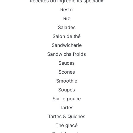
Recettes ou ingrédients spéciaux
Resto
Riz
Salades
Salon de thé
Sandwicherie
Sandwichs froids
Sauces
Scones
Smoothie
Soupes
Sur le pouce
Tartes
Tartes & Quiches
Thé glacé