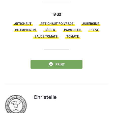
TAGS
ARTICHAUT
ARTICHAUT POIVRADE
AUBERGINE
CHAMPIGNON
GÉSIER
PARMESAN
PIZZA
SAUCE TOMATE
TOMATE
PRINT
Christelle