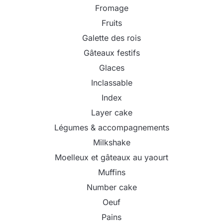
Fromage
Fruits
Galette des rois
Gâteaux festifs
Glaces
Inclassable
Index
Layer cake
Légumes & accompagnements
Milkshake
Moelleux et gâteaux au yaourt
Muffins
Number cake
Oeuf
Pains