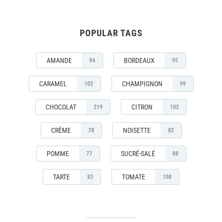
POPULAR TAGS
AMANDE
BORDEAUX
94
95
CARAMEL
CHAMPIGNON
102
99
CHOCOLAT
CITRON
219
102
CRÈME
NOISETTE
78
82
POMME
SUCRÉ-SALÉ
77
88
TARTE
TOMATE
83
108