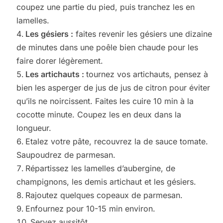
coupez une partie du pied, puis tranchez les en
lamelles.
Les gésiers :
faites revenir les gésiers une dizaine
de minutes dans une poêle bien chaude pour les
faire dorer légèrement.
Les artichauts :
tournez vos artichauts, pensez à
bien les asperger de jus de jus de citron pour éviter
qu’ils ne noircissent. Faites les cuire 10 min à la
cocotte minute. Coupez les en deux dans la
longueur.
Etalez votre pâte, recouvrez la de sauce tomate.
Saupoudrez de parmesan.
Répartissez les lamelles d’aubergine, de
champignons, les demis artichaut et les gésiers.
Rajoutez quelques copeaux de parmesan.
Enfournez pour 10-15 min environ.
Servez aussitôt.