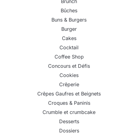
Brunch
Bûches
Buns & Burgers
Burger
Cakes
Cocktail
Coffee Shop
Concours et Défis
Cookies
Crêperie
Crêpes Gaufres et Beignets
Croques & Paninis
Crumble et crumbcake
Desserts
Dossiers