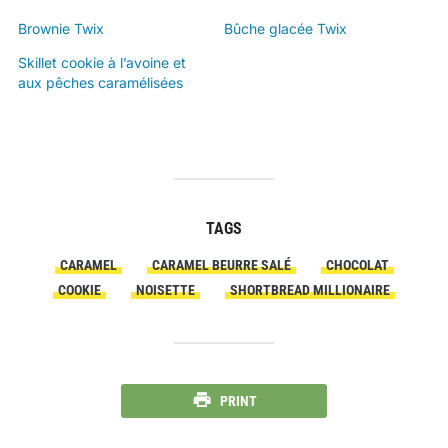
Brownie Twix
Bûche glacée Twix
Skillet cookie à l’avoine et
aux pêches caramélisées
TAGS
CARAMEL
CARAMEL BEURRE SALÉ
CHOCOLAT
COOKIE
NOISETTE
SHORTBREAD MILLIONAIRE
PRINT