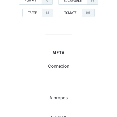
POMME
SUCRÉ-SALÉ
77
88
TARTE
TOMATE
83
108
META
Connexion
A propos