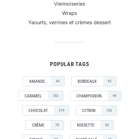
Viennoiseries
Wraps
Yaourts, verrines et crèmes dessert
POPULAR TAGS
AMANDE
BORDEAUX
94
95
CARAMEL
CHAMPIGNON
102
99
CHOCOLAT
CITRON
219
102
CRÈME
NOISETTE
78
82