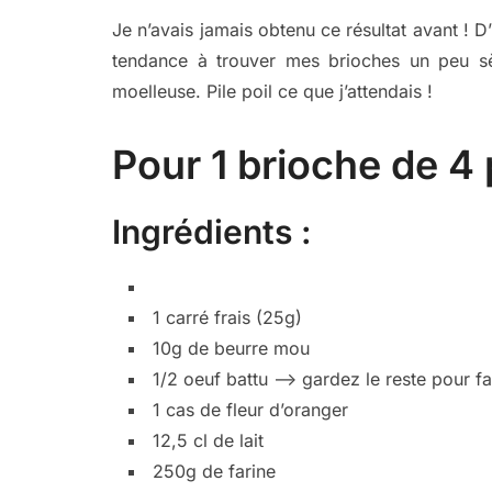
Je n’avais jamais obtenu ce résultat avant ! D
tendance à trouver mes brioches un peu sèc
moelleuse. Pile poil ce que j’attendais !
Pour 1 brioche de 4
Ingrédients :
1 carré frais (25g)
10g de beurre mou
1/2 oeuf battu –> gardez le reste pour fa
1 cas de fleur d’oranger
12,5 cl de lait
250g de farine