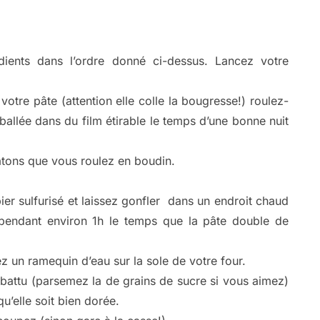
ients dans l’ordre donné ci-dessus. Lancez votre
votre pâte (attention elle colle la bougresse!) roulez-
ballée dans du film étirable le temps d’une bonne nuit
pâtons que vous roulez en boudin.
pier sulfurisé et laissez gonfler dans un endroit chaud
 pendant environ 1h le temps que la pâte double de
z un ramequin d’eau sur la sole de votre four.
 battu (parsemez la de grains de sucre si vous aimez)
u’elle soit bien dorée.