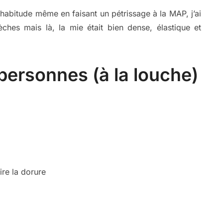
’habitude même en faisant un pétrissage à la MAP, j’ai
hes mais là, la mie était bien dense, élastique et
 personnes (à la louche)
ire la dorure