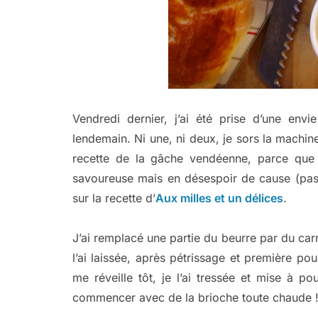
Vendredi dernier, j’ai été prise d’une en
lendemain. Ni une, ni deux, je sors la machine
recette de la gâche vendéenne, parce que 
savoureuse mais en désespoir de cause (pas 
sur la recette d’
Aux milles et un délices
.
J’ai remplacé une partie du beurre par du carr
l’ai laissée, après pétrissage et première po
me réveille tôt, je l’ai tressée et mise à p
commencer avec de la brioche toute chaude 