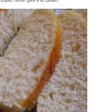
coupez (sinon gare à la casse!).