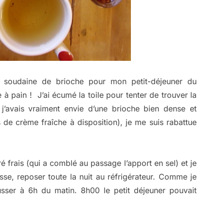
vie soudaine de brioche pour mon petit-déjeuner du
 à pain ! J’ai écumé la toile pour tenter de trouver la
j’avais vraiment envie d’une brioche bien dense et
de crème fraîche à disposition), je me suis rabattue
é frais (qui a comblé au passage l’apport en sel) et je
usse, reposer toute la nuit au réfrigérateur. Comme je
ousser à 6h du matin. 8h00 le petit déjeuner pouvait
!