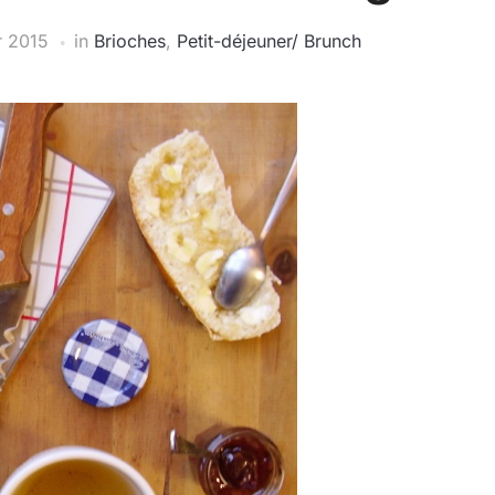
r 2015
in
Brioches
,
Petit-déjeuner/ Brunch