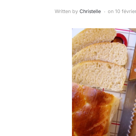
Written by
Christelle
on
10 févrie