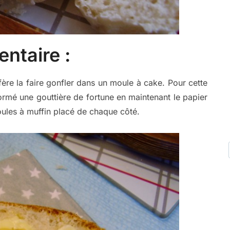
ntaire :
fère la faire gonfler dans un moule à cake. Pour cette
formé une gouttière de fortune en maintenant le papier
ules à muffin placé de chaque côté.