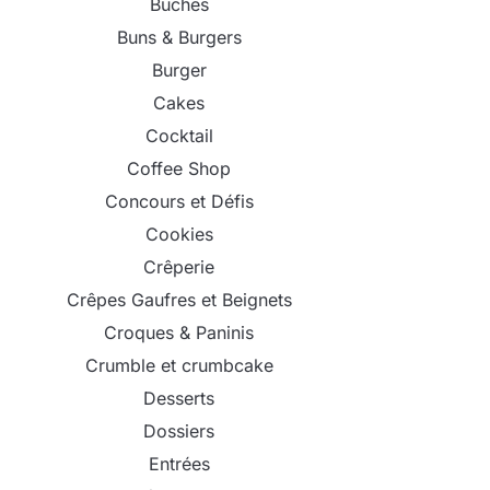
Bûches
Buns & Burgers
Burger
Cakes
Cocktail
Coffee Shop
Concours et Défis
Cookies
Crêperie
Crêpes Gaufres et Beignets
Croques & Paninis
Crumble et crumbcake
Desserts
Dossiers
Entrées