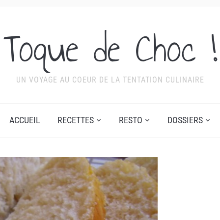
Toque de Choc !
UN VOYAGE AU COEUR DE LA TENTATION CULINAIRE
ACCUEIL
RECETTES
RESTO
DOSSIERS