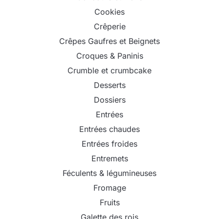
Cookies
Crêperie
Crêpes Gaufres et Beignets
Croques & Paninis
Crumble et crumbcake
Desserts
Dossiers
Entrées
Entrées chaudes
Entrées froides
Entremets
Féculents & légumineuses
Fromage
Fruits
Galette des rois