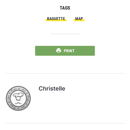
TAGS
BAGUETTE
MAP
PRINT
Christelle