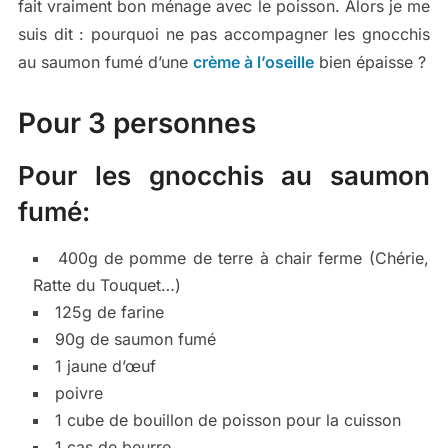
fait vraiment bon ménage avec le poisson. Alors je me
suis dit : pourquoi ne pas accompagner les gnocchis
au saumon fumé d’une
crème à l’oseille
bien épaisse ?
Pour 3 personnes
Pour les gnocchis au saumon
fumé:
400g de pomme de terre à chair ferme (Chérie,
Ratte du Touquet…)
125g de farine
90g de saumon fumé
1 jaune d’œuf
poivre
1 cube de bouillon de poisson pour la cuisson
1 cas de beurre