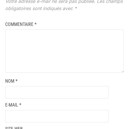
Votre adresse e-mail ne sera pas publiée.
Les champs
obligatoires sont indiqués avec
*
COMMENTAIRE
*
NOM
*
E-MAIL
*
SITE WEB