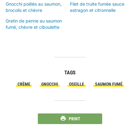
Gnocchi poêlés au saumon,
Filet de truite fumée sauce
brocolis et chèvre
estragon et citronnelle
Gratin de penne au saumon
fumé, chèvre et ciboulette
TAGS
CRÈME
GNOCCHI
OSEILLE
SAUMON FUMÉ
PRINT