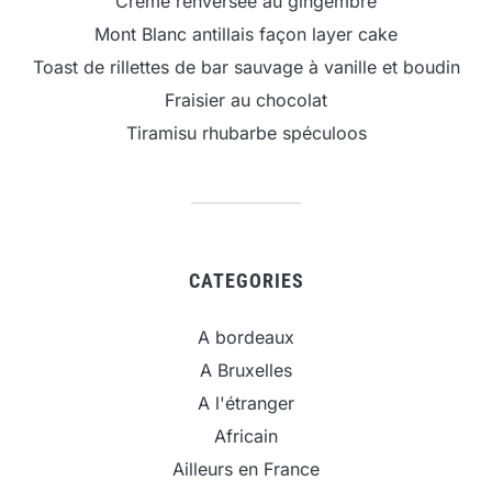
Crème renversée au gingembre
Mont Blanc antillais façon layer cake
Toast de rillettes de bar sauvage à vanille et boudin
Fraisier au chocolat
Tiramisu rhubarbe spéculoos
CATEGORIES
A bordeaux
A Bruxelles
A l'étranger
Africain
Ailleurs en France