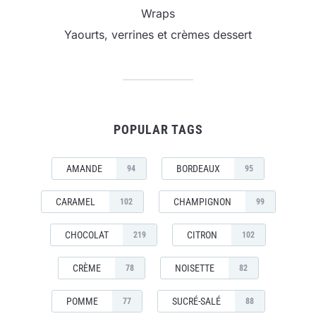
Wraps
Yaourts, verrines et crèmes dessert
POPULAR TAGS
AMANDE
BORDEAUX
94
95
CARAMEL
CHAMPIGNON
102
99
CHOCOLAT
CITRON
219
102
CRÈME
NOISETTE
78
82
POMME
SUCRÉ-SALÉ
77
88