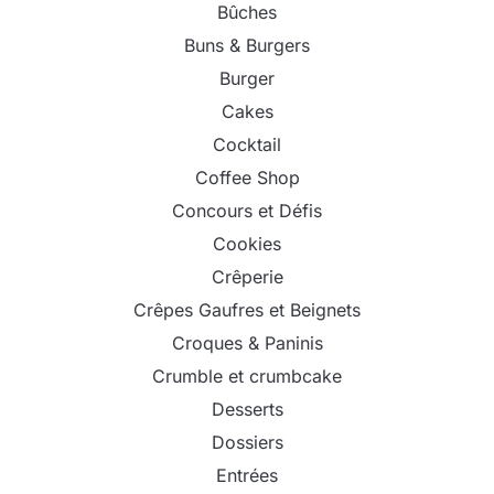
Bûches
Buns & Burgers
Burger
Cakes
Cocktail
Coffee Shop
Concours et Défis
Cookies
Crêperie
Crêpes Gaufres et Beignets
Croques & Paninis
Crumble et crumbcake
Desserts
Dossiers
Entrées