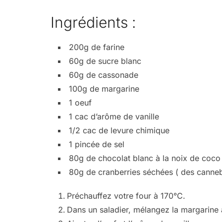
Ingrédients :
200g de farine
60g de sucre blanc
60g de cassonade
100g de margarine
1 oeuf
1 cac d’arôme de vanille
1/2 cac de levure chimique
1 pincée de sel
80g de chocolat blanc à la noix de coco
80g de cranberries séchées ( des canneb
Préchauffez votre four à 170°C.
Dans un saladier, mélangez la margarine 