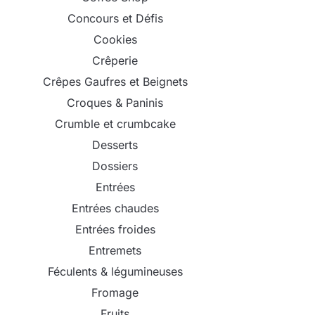
Concours et Défis
Cookies
Crêperie
Crêpes Gaufres et Beignets
Croques & Paninis
Crumble et crumbcake
Desserts
Dossiers
Entrées
Entrées chaudes
Entrées froides
Entremets
Féculents & légumineuses
Fromage
Fruits