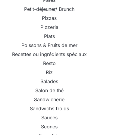
Pâtes
Petit-déjeuner/ Brunch
Pizzas
Pizzeria
Plats
Poissons & Fruits de mer
Recettes ou ingrédients spéciaux
Resto
Riz
Salades
Salon de thé
Sandwicherie
Sandwichs froids
Sauces
Scones