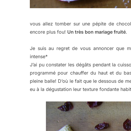
vous allez tomber sur une pépite de chocol
encore plus fou!
Un très bon mariage fruité
.
Je suis au regret de vous annoncer que mo
intense*
J’ai pu constater les dégâts pendant la cuiss
programmé pour chauffer du haut et du bas,
pleine balle! D’où le fait que le dessous de me
eu à la dégustation leur texture fondante habit