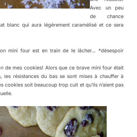
Avec un peu
de chance
at blanc qui aura légèrement caramélisé et ce sera
n mini four est en train de le lâcher… *désespoir
on de mes cookies! Alors que ce brave mini four était
 les résistances du bas se sont mises à chauffer à
s cookies soit beaucoup trop cuit et qu’ils n’aient pas
uelle.