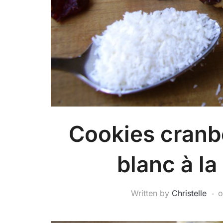
Cookies cranbe
blanc à la
Written by
Christelle