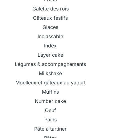
Galette des rois
Gâteaux festifs
Glaces
Inclassable
Index
Layer cake
Légumes & accompagnements
Milkshake
Moelleux et gâteaux au yaourt
Muffins
Number cake
Oeuf
Pains
Pâte à tartiner