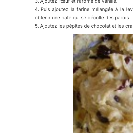
Ajoutez l’œuf et l’arôme de vanille.
Puis ajoutez la farine mélangée à la lev
obtenir une pâte qui se décolle des parois.
Ajoutez les pépites de chocolat et les cra