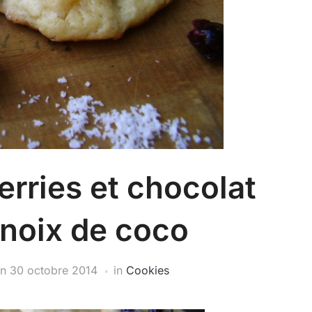
rries et chocolat
 noix de coco
on
30 octobre 2014
in
Cookies