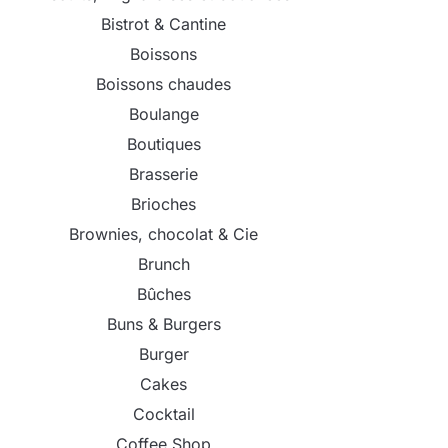
Bistrot & Cantine
Boissons
Boissons chaudes
Boulange
Boutiques
Brasserie
Brioches
Brownies, chocolat & Cie
Brunch
Bûches
Buns & Burgers
Burger
Cakes
Cocktail
Coffee Shop