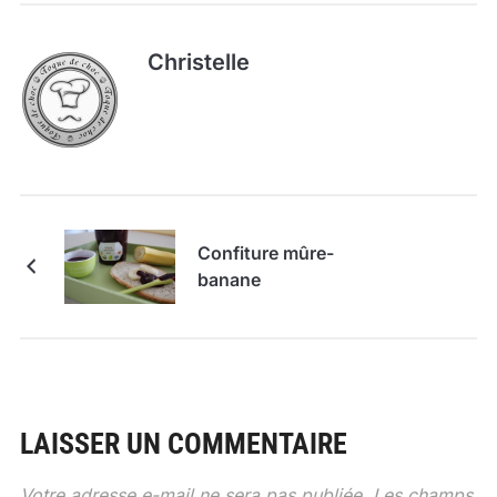
Christelle
Confiture mûre-
banane
LAISSER UN COMMENTAIRE
Votre adresse e-mail ne sera pas publiée.
Les champs