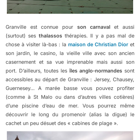
Granville est connue pour
son carnaval
et aussi
(surtout) ses
thalassos
thérapies. Il y a pas mal de
chose à visiter là-bas : la
maison de Christian Dior
et
son jardin, le casino, la vieille ville avec son ancien
casernement et sa vue imprenable mais aussi son
port. D’ailleurs, toutes les
îles anglo-normandes
sont
accessibles au départ de Granville : Jersey, Chausey,
Guernesey… A marée basse vous pouvez profiter
(comme à St Malo ou dans d’autres villes cotières)
d’une piscine d’eau de mer. Vous pourrez même
découvrir le long du promenoir (alias la digue) le
cachet un peu désuet des « cabines de plage ».