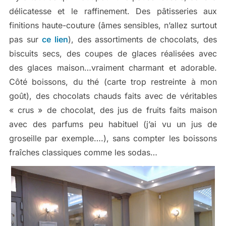
délicatesse et le raffinement. Des pâtisseries aux
finitions haute-couture (âmes sensibles, n’allez surtout
pas sur
ce lien
), des assortiments de chocolats, des
biscuits secs, des coupes de glaces réalisées avec
des glaces maison…vraiment charmant et adorable.
Côté boissons, du thé (carte trop restreinte à mon
goût), des chocolats chauds faits avec de véritables
« crus » de chocolat, des jus de fruits faits maison
avec des parfums peu habituel (j’ai vu un jus de
groseille par exemple….), sans compter les boissons
fraîches classiques comme les sodas…