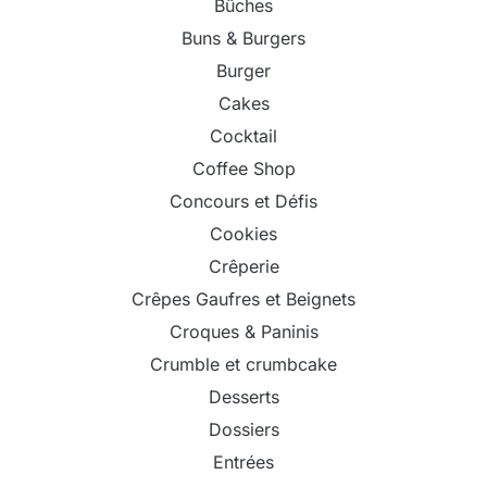
Bûches
Buns & Burgers
Burger
Cakes
Cocktail
Coffee Shop
Concours et Défis
Cookies
Crêperie
Crêpes Gaufres et Beignets
Croques & Paninis
Crumble et crumbcake
Desserts
Dossiers
Entrées