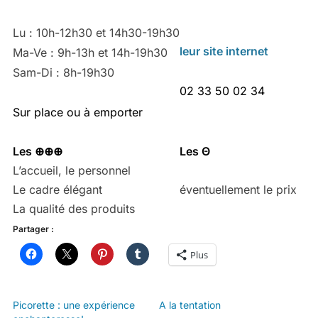
Lu : 10h-12h30 et 14h30-19h30
leur site internet
Ma-Ve : 9h-13h et 14h-19h30
Sam-Di : 8h-19h30
02 33 50 02 34
Sur place ou à emporter
Les ⊕⊕⊕
Les Θ
L’accueil, le personnel
Le cadre élégant
éventuellement le prix
La qualité des produits
Partager :
Plus
Picorette : une expérience
A la tentation