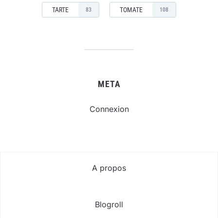
TARTE
TOMATE
83
108
META
Connexion
A propos
Blogroll