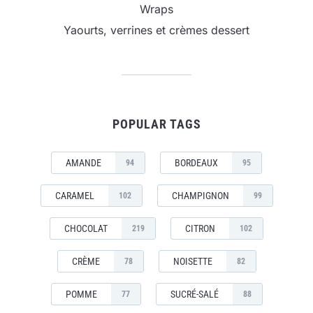
Wraps
Yaourts, verrines et crèmes dessert
POPULAR TAGS
AMANDE
BORDEAUX
94
95
CARAMEL
CHAMPIGNON
102
99
CHOCOLAT
CITRON
219
102
CRÈME
NOISETTE
78
82
POMME
SUCRÉ-SALÉ
77
88