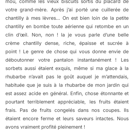
mou, comme les vieux biscuits sortis du placard de
votre grand-mère. Après j’ai porté une cuillerée de
chantilly à mes lèvres… On est bien loin de la petite
chantilly en bombe toute aérienne qui retombe en un
clin d’œil. Non, non ! la je vous parle d’une belle
crème chantilly dense, riche, épaisse et sucrée à
point ! Le genre de chose qui vous donne envie de
déboutonner votre pantalon instantanément ! Les
sorbets aussi étaient exquis, même si ma glace à la
rhubarbe n’avait pas le goût auquel je m’attendais,
habituée que je suis à la rhubarbe de mon jardin qui
est assez acide en général. Enfin, chose étonnante et
pourtant terriblement appréciable, les fruits étaient
frais. Pas de fruits congelés dans nos coupes. Ils
étaient encore ferme et leurs saveurs intactes. Nous
avons vraiment profité pleinement !