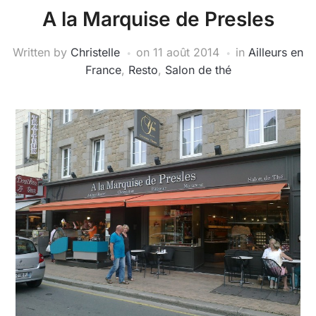
A la Marquise de Presles
Written by
Christelle
on
11 août 2014
in
Ailleurs en
France
,
Resto
,
Salon de thé