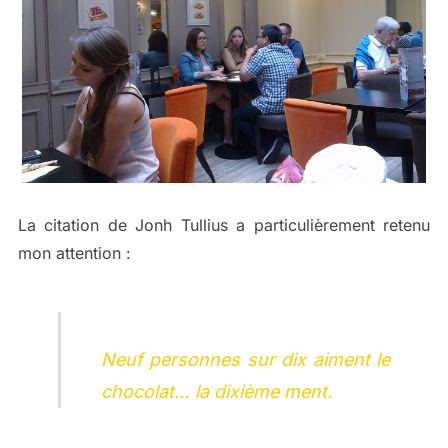
La citation de Jonh Tullius a particulièrement retenu
mon attention :
Neuf personnes sur dix aiment le
chocolat… la dixième ment.