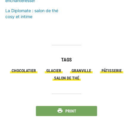
enchanteresse!
La Diplomate : salon de thé
cosy et intime
TAGS
CHOCOLATIER
GLACIER
GRANVILLE
PÂTISSERIE
SALON DE THÉ
PRINT