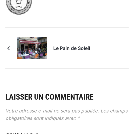
Le Pain de Soleil
LAISSER UN COMMENTAIRE
Votre adresse e-mail ne sera pas publiée.
Les champs
obligatoires sont indiqués avec
*