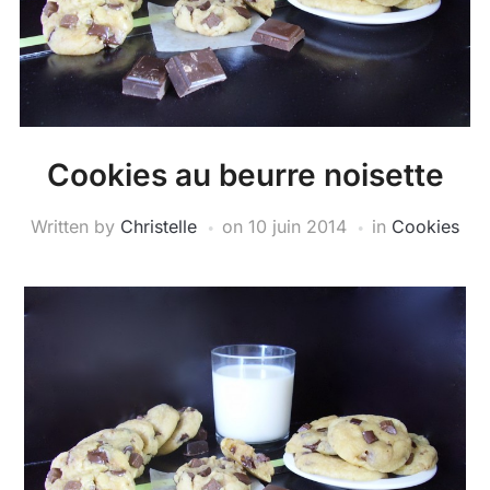
Cookies au beurre noisette
Written by
Christelle
on
10 juin 2014
in
Cookies