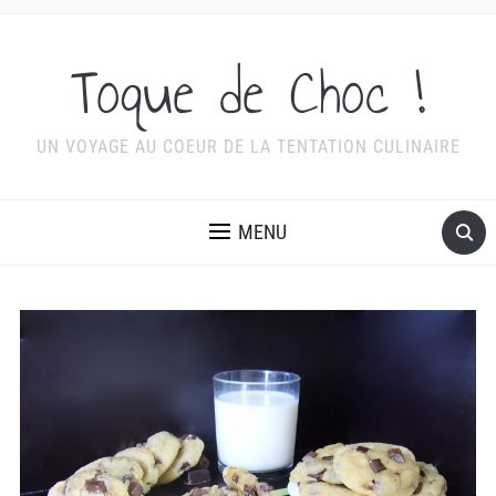
Toque de Choc !
UN VOYAGE AU COEUR DE LA TENTATION CULINAIRE
MENU