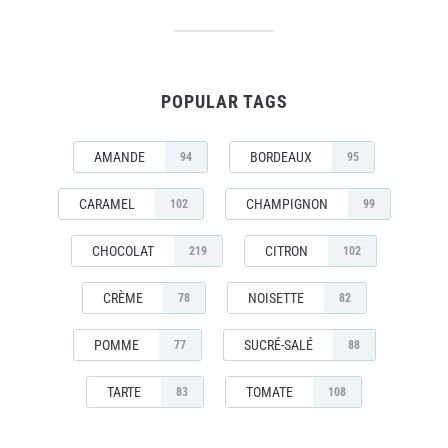
POPULAR TAGS
AMANDE
BORDEAUX
94
95
CARAMEL
CHAMPIGNON
102
99
CHOCOLAT
CITRON
219
102
CRÈME
NOISETTE
78
82
POMME
SUCRÉ-SALÉ
77
88
TARTE
TOMATE
83
108