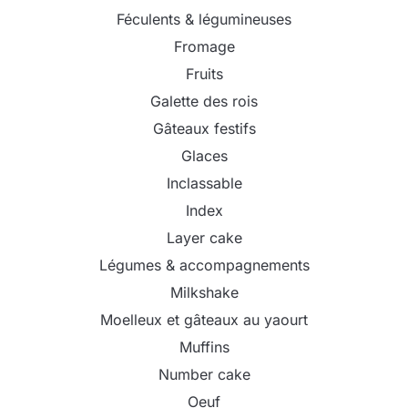
Féculents & légumineuses
Fromage
Fruits
Galette des rois
Gâteaux festifs
Glaces
Inclassable
Index
Layer cake
Légumes & accompagnements
Milkshake
Moelleux et gâteaux au yaourt
Muffins
Number cake
Oeuf