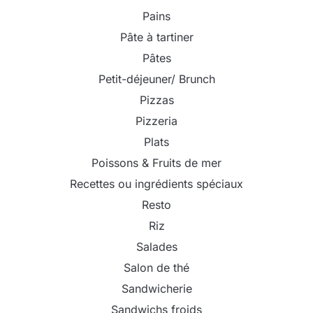
Pains
Pâte à tartiner
Pâtes
Petit-déjeuner/ Brunch
Pizzas
Pizzeria
Plats
Poissons & Fruits de mer
Recettes ou ingrédients spéciaux
Resto
Riz
Salades
Salon de thé
Sandwicherie
Sandwichs froids