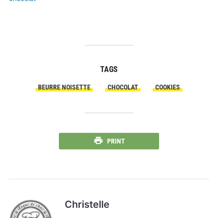
TAGS
BEURRE NOISETTE
CHOCOLAT
COOKIES
PRINT
Christelle