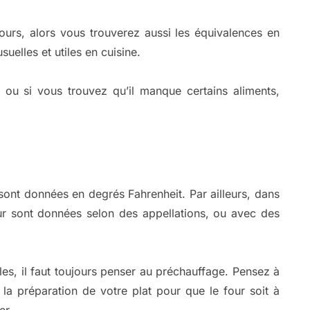
urs, alors vous trouverez aussi les équivalences en
uelles et utiles en cuisine.
, ou si vous trouvez qu’il manque certains aliments,
sont données en degrés Fahrenheit. Par ailleurs, dans
our sont données selon des appellations, ou avec des
es, il faut toujours penser au préchauffage. Pensez à
a préparation de votre plat pour que le four soit à