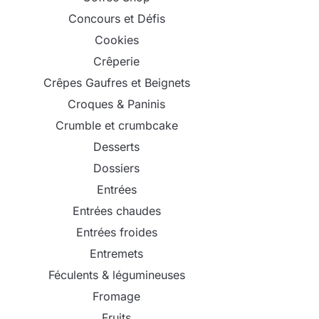
Concours et Défis
Cookies
Crêperie
Crêpes Gaufres et Beignets
Croques & Paninis
Crumble et crumbcake
Desserts
Dossiers
Entrées
Entrées chaudes
Entrées froides
Entremets
Féculents & légumineuses
Fromage
Fruits