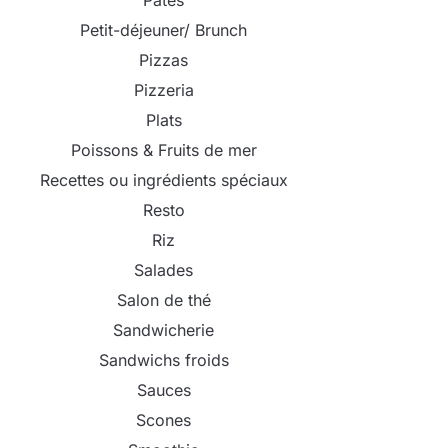
Pâtes
Petit-déjeuner/ Brunch
Pizzas
Pizzeria
Plats
Poissons & Fruits de mer
Recettes ou ingrédients spéciaux
Resto
Riz
Salades
Salon de thé
Sandwicherie
Sandwichs froids
Sauces
Scones