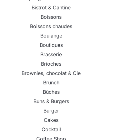
Bistrot & Cantine
Boissons
Boissons chaudes
Boulange
Boutiques
Brasserie
Brioches
Brownies, chocolat & Cie
Brunch
Bûches
Buns & Burgers
Burger
Cakes
Cocktail
Coffee Shop