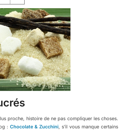
ucrés
 plus proche, histoire de ne pas compliquer les choses.
log :
Chocolate & Zucchini
, s’il vous manque certains