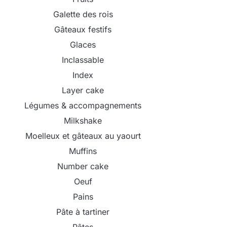
Galette des rois
Gâteaux festifs
Glaces
Inclassable
Index
Layer cake
Légumes & accompagnements
Milkshake
Moelleux et gâteaux au yaourt
Muffins
Number cake
Oeuf
Pains
Pâte à tartiner