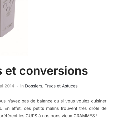
 et conversions
ai 2014
in
Dossiers
,
Trucs et Astuces
 vous n’avez pas de balance ou si vous voulez cuisiner
. En effet, ces petits malins trouvent très drôle de
et préfèrent les CUPS à nos bons vieux GRAMMES !