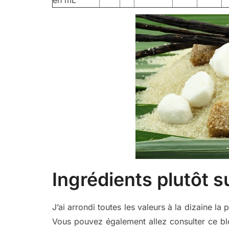
en mL
Ingrédients plutôt s
J’ai arrondi toutes les valeurs à la dizaine la
Vous pouvez également allez consulter ce b