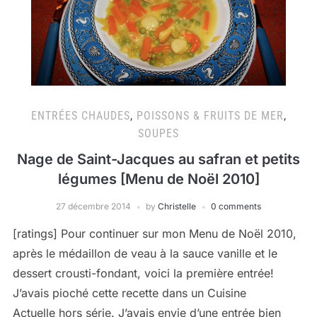
ENTRÉES CHAUDES
,
POISSONS & FRUITS DE MER
,
SOUPES
Nage de Saint-Jacques au safran et petits
légumes [Menu de Noël 2010]
27 décembre 2014
by
Christelle
0 comments
[ratings] Pour continuer sur mon Menu de Noël 2010,
après le médaillon de veau à la sauce vanille et le
dessert crousti-fondant, voici la première entrée!
J’avais pioché cette recette dans un Cuisine
Actuelle hors série. J’avais envie d’une entrée bien