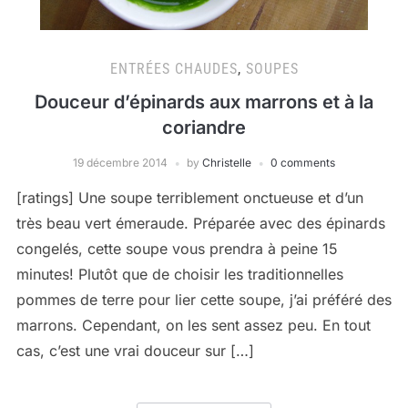
ENTRÉES CHAUDES
,
SOUPES
Douceur d’épinards aux marrons et à la
coriandre
19 décembre 2014
by
Christelle
0 comments
[ratings] Une soupe terriblement onctueuse et d’un
très beau vert émeraude. Préparée avec des épinards
congelés, cette soupe vous prendra à peine 15
minutes! Plutôt que de choisir les traditionnelles
pommes de terre pour lier cette soupe, j’ai préféré des
marrons. Cependant, on les sent assez peu. En tout
cas, c’est une vrai douceur sur […]