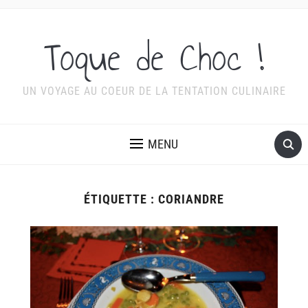
Toque de Choc !
UN VOYAGE AU COEUR DE LA TENTATION CULINAIRE
MENU
ÉTIQUETTE :
CORIANDRE