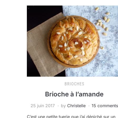
BRIOCHES
Brioche à l’amande
25 juin 2017
by
Christelle
15 comments
C’est une petite tuerie que j’ai déniché sur un