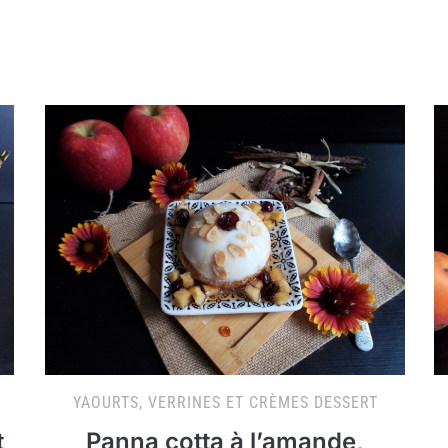
YAOURTS, VERRINES ET CRÈMES DESSERT
t
Panna cotta à l’amande,