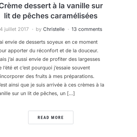
Crème dessert à la vanille sur
lit de pêches caramélisées
4 juillet 2017
by
Christelle
13 comments
’ai envie de desserts soyeux en ce moment
our apporter du réconfort et de la douceur.
ais j’ai aussi envie de profiter des largesses
e l’été et c’est pourquoi j’essaie souvent
’incorporer des fruits à mes préparations.
’est ainsi que je suis arrivée à ces crèmes à la
anille sur un lit de pêches, un […]
READ MORE