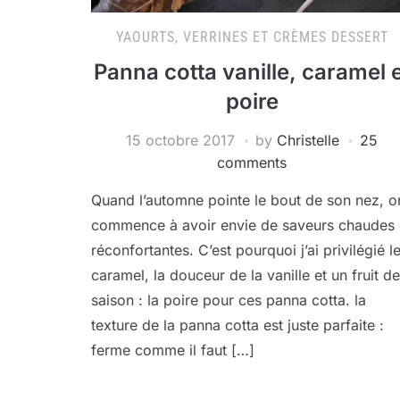
YAOURTS, VERRINES ET CRÈMES DESSERT
Panna cotta vanille, caramel 
poire
15 octobre 2017
by
Christelle
25
comments
Quand l’automne pointe le bout de son nez, o
commence à avoir envie de saveurs chaudes 
réconfortantes. C’est pourquoi j’ai privilégié l
caramel, la douceur de la vanille et un fruit de
saison : la poire pour ces panna cotta. la
texture de la panna cotta est juste parfaite :
ferme comme il faut […]