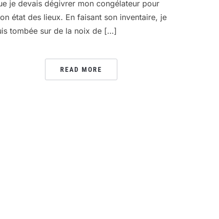
ue je devais dégivrer mon congélateur pour
on état des lieux. En faisant son inventaire, je
uis tombée sur de la noix de […]
READ MORE