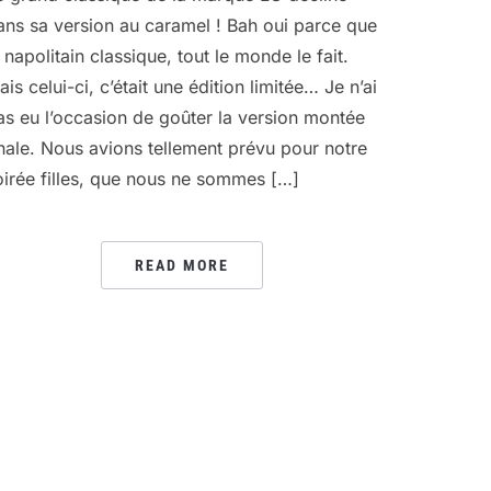
ans sa version au caramel ! Bah oui parce que
e napolitain classique, tout le monde le fait.
ais celui-ci, c’était une édition limitée… Je n’ai
as eu l’occasion de goûter la version montée
inale. Nous avions tellement prévu pour notre
oirée filles, que nous ne sommes […]
READ MORE