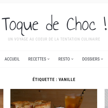
Toque de Choc !
UN VOYAGE AU COEUR DE LA TENTATION CULINAIRE
ACCUEIL
RECETTES
RESTO
DOSSIERS
ÉTIQUETTE :
VANILLE