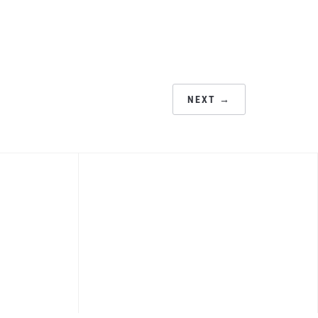
NEXT →