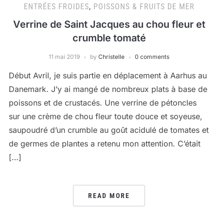
ENTRÉES FROIDES
,
POISSONS & FRUITS DE MER
Verrine de Saint Jacques au chou fleur et
crumble tomaté
11 mai 2019
by
Christelle
0 comments
Début Avril, je suis partie en déplacement à Aarhus au
Danemark. J’y ai mangé de nombreux plats à base de
poissons et de crustacés. Une verrine de pétoncles
sur une crème de chou fleur toute douce et soyeuse,
saupoudré d’un crumble au goût acidulé de tomates et
de germes de plantes a retenu mon attention. C’était
[…]
READ MORE