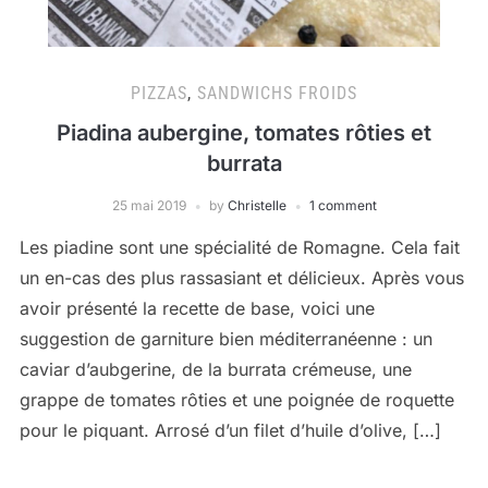
PIZZAS
,
SANDWICHS FROIDS
Piadina aubergine, tomates rôties et
burrata
25 mai 2019
by
Christelle
1 comment
Les piadine sont une spécialité de Romagne. Cela fait
un en-cas des plus rassasiant et délicieux. Après vous
avoir présenté la recette de base, voici une
suggestion de garniture bien méditerranéenne : un
caviar d’aubgerine, de la burrata crémeuse, une
grappe de tomates rôties et une poignée de roquette
pour le piquant. Arrosé d’un filet d’huile d’olive, […]