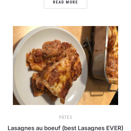
READ MORE
PÂTES
Lasagnes au boeuf (best Lasagnes EVER)