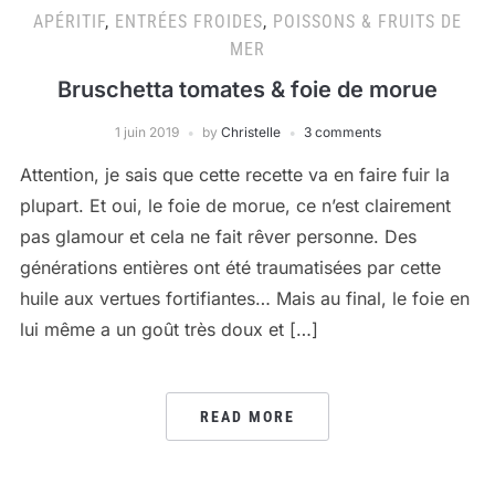
APÉRITIF
,
ENTRÉES FROIDES
,
POISSONS & FRUITS DE
MER
Bruschetta tomates & foie de morue
1 juin 2019
by
Christelle
3 comments
Attention, je sais que cette recette va en faire fuir la
plupart. Et oui, le foie de morue, ce n’est clairement
pas glamour et cela ne fait rêver personne. Des
générations entières ont été traumatisées par cette
huile aux vertues fortifiantes… Mais au final, le foie en
lui même a un goût très doux et […]
READ MORE