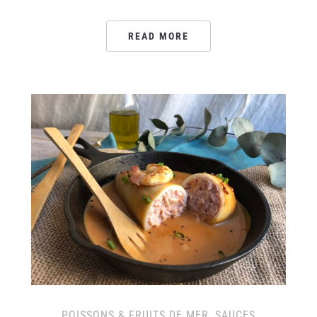
READ MORE
POISSONS & FRUITS DE MER
,
SAUCES