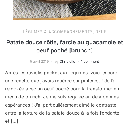
LÉGUMES & ACCOMPAGNEMENTS
,
OEUF
Patate douce rôtie, farcie au guacamole et
oeuf poché [brunch]
5 avril 2019
by
Christelle
1 comment
Après les raviolis pocket aux légumes, voici encore
une recette que j’avais repérée sur pinterest ! Je l’ai
relookée avec un oeuf poché pour la transformer en
menu de brunch. Je me suis régalée au-delà de mes
espérances ! J’ai particulièrement aimé le contraste
entre la texture de la patate douce à la fois fondante
et […]