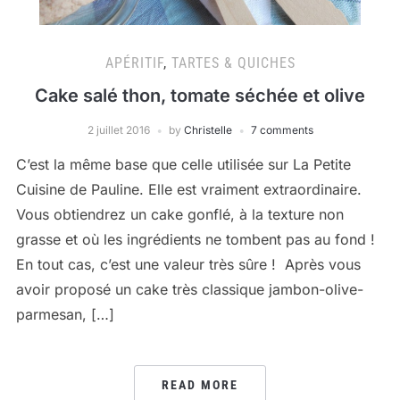
APÉRITIF
,
TARTES & QUICHES
Cake salé thon, tomate séchée et olive
2 juillet 2016
by
Christelle
7 comments
C’est la même base que celle utilisée sur La Petite
Cuisine de Pauline. Elle est vraiment extraordinaire.
Vous obtiendrez un cake gonflé, à la texture non
grasse et où les ingrédients ne tombent pas au fond !
En tout cas, c’est une valeur très sûre ! Après vous
avoir proposé un cake très classique jambon-olive-
parmesan, […]
READ MORE