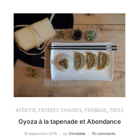
APÉRITIF
,
ENTRÉES CHAUDES
,
FROMAGE
,
PÂTES
Gyoza à la tapenade et Abondance
16 septembre 2016
by
Christelle
10 comments