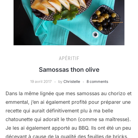
APÉRITIF
Samossas thon olive
19 avril 2017
by
Christelle
8 comments
Dans la même lignée que mes samossas au chorizo et
emmental, j’en ai également profité pour préparer une
recette qui aurait définitivement plu à ma belle
chatounette qui adorait le thon (comme sa maîtresse).
Je les ai également apporté au BBQ. Ils ont été un peu
décevant à cause de la qualité des feuilles de bricks,