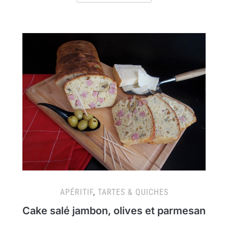
APÉRITIF
,
TARTES & QUICHES
Cake salé jambon, olives et parmesan