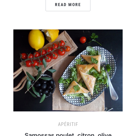
READ MORE
APÉRITIF
Samossas poulet, citron, olive