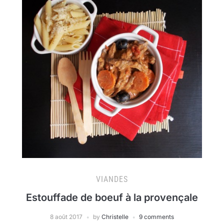
VIANDES
Estouffade de boeuf à la provençale
8 août 2017
by
Christelle
9 comments