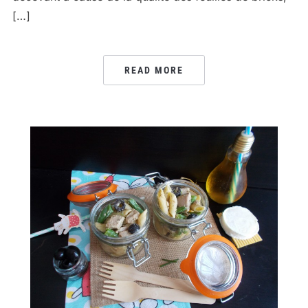
[…]
READ MORE