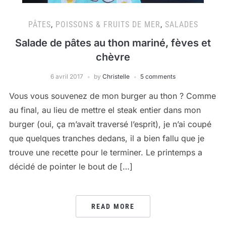
PÂTES
,
POISSONS & FRUITS DE MER
,
SALADES
Salade de pâtes au thon mariné, fèves et
chèvre
6 avril 2017
by
Christelle
5 comments
Vous vous souvenez de mon burger au thon ? Comme
au final, au lieu de mettre el steak entier dans mon
burger (oui, ça m’avait traversé l’esprit), je n’ai coupé
que quelques tranches dedans, il a bien fallu que je
trouve une recette pour le terminer. Le printemps a
décidé de pointer le bout de […]
READ MORE