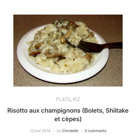
PLATS
,
RIZ
Risotto aux champignons (Bolets, Shiitake
et cèpes)
13 mai 2014
by
Christelle
0 comments