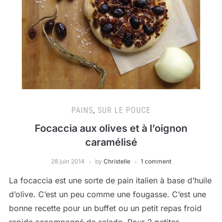
PAINS
,
SUR LE POUCE
Focaccia aux olives et à l’oignon
caramélisé
28 juin 2014
by
Christelle
1 comment
La focaccia est une sorte de pain italien à base d’huile
d’olive. C’est un peu comme une fougasse. C’est une
bonne recette pour un buffet ou un petit repas froid