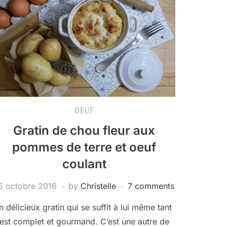
OEUF
Gratin de chou fleur aux
pommes de terre et oeuf
coulant
5 octobre 2016
by
Christelle
7 comments
n délicieux gratin qui se suffit à lui même tant
l est complet et gourmand. C’est une autre de