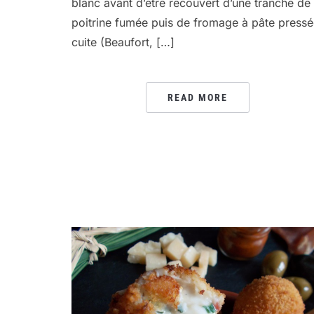
blanc avant d’être recouvert d’une tranche de
poitrine fumée puis de fromage à pâte press
cuite (Beaufort, […]
READ MORE