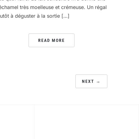
échamel très moelleuse et crémeuse. Un régal
lutôt à déguster à la sortie […]
READ MORE
NEXT →