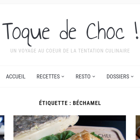
Toque de Choc !
UN VOYAGE AU COEUR DE LA TENTATION CULINAIRE
ACCUEIL
RECETTES
RESTO
DOSSIERS
ÉTIQUETTE :
BÉCHAMEL