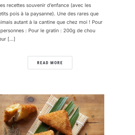
es recettes souvenir d’enfance (avec les
etits pois à la paysanne). Une des rares que
’aimais autant à la cantine que chez moi ! Pour
 personnes : Pour le gratin : 200g de chou
leur […]
READ MORE