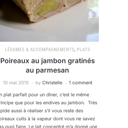
LÉGUMES & ACCOMPAGNEMENTS
,
PLATS
Poireaux au jambon gratinés
au parmesan
10 mai 2015
by
Christelle
1 comment
n plat parfait pour un dîner, c’est le même
rincipe que pour les endives au jambon. Très
apide aussi à réaliser s’il vous reste des
oireaux cuits à la vapeur dont vous ne savez
as quoi faire. Le lait concentré m’a donné une