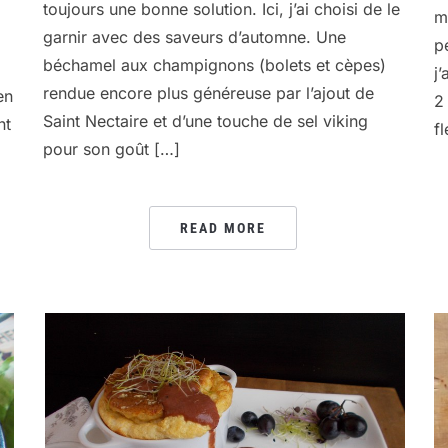
toujours une bonne solution. Ici, j’ai choisi de le
m
garnir avec des saveurs d’automne. Une
p
béchamel aux champignons (bolets et cèpes)
j
rendue encore plus généreuse par l’ajout de
en
2
Saint Nectaire et d’une touche de sel viking
nt
f
pour son goût […]
READ MORE