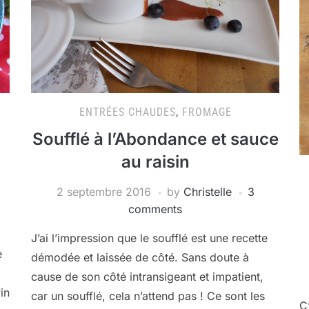
ENTRÉES CHAUDES
,
FROMAGE
Soufflé à l’Abondance et sauce
au raisin
2 septembre 2016
by
Christelle
3
comments
J’ai l’impression que le soufflé est une recette
e
démodée et laissée de côté. Sans doute à
cause de son côté intransigeant et impatient,
in
car un soufflé, cela n’attend pas ! Ce sont les
C