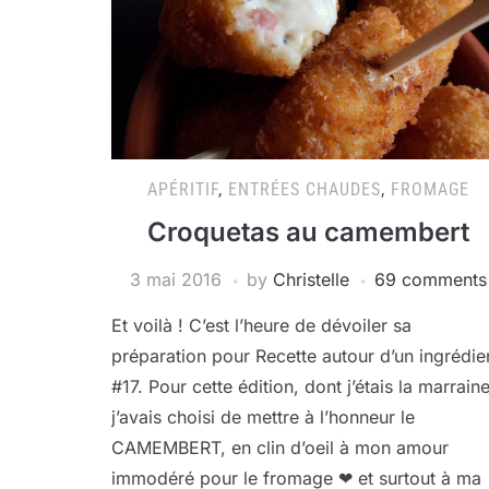
APÉRITIF
,
ENTRÉES CHAUDES
,
FROMAGE
Croquetas au camembert
3 mai 2016
by
Christelle
69 comments
Et voilà ! C’est l’heure de dévoiler sa
préparation pour Recette autour d’un ingrédie
#17. Pour cette édition, dont j’étais la marraine
j’avais choisi de mettre à l’honneur le
CAMEMBERT, en clin d’oeil à mon amour
immodéré pour le fromage ❤ et surtout à ma