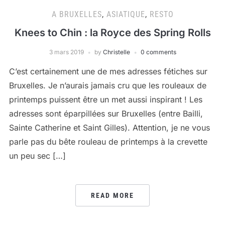
A BRUXELLES
,
ASIATIQUE
,
RESTO
Knees to Chin : la Royce des Spring Rolls
3 mars 2019
by
Christelle
0 comments
C’est certainement une de mes adresses fétiches sur
Bruxelles. Je n’aurais jamais cru que les rouleaux de
printemps puissent être un met aussi inspirant ! Les
adresses sont éparpillées sur Bruxelles (entre Bailli,
Sainte Catherine et Saint Gilles). Attention, je ne vous
parle pas du bête rouleau de printemps à la crevette
un peu sec […]
READ MORE