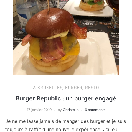
A BRUXELLES
,
BURGER
,
RESTO
Burger Republic : un burger engagé
17 janvier 2019
by
Christelle
6 comments
Je ne me lasse jamais de manger des burger et je suis
toujours à l’affût d’une nouvelle expérience. J’ai eu