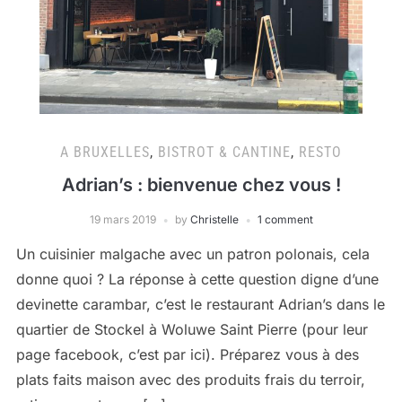
A BRUXELLES
,
BISTROT & CANTINE
,
RESTO
Adrian’s : bienvenue chez vous !
19 mars 2019
by
Christelle
1 comment
Un cuisinier malgache avec un patron polonais, cela
donne quoi ? La réponse à cette question digne d’une
devinette carambar, c’est le restaurant Adrian’s dans le
quartier de Stockel à Woluwe Saint Pierre (pour leur
page facebook, c’est par ici). Préparez vous à des
plats faits maison avec des produits frais du terroir,