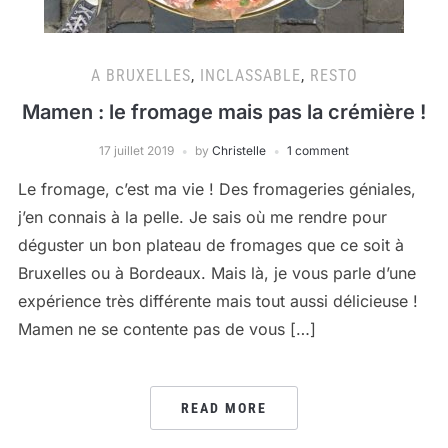
A BRUXELLES
,
INCLASSABLE
,
RESTO
Mamen : le fromage mais pas la crémière !
17 juillet 2019
by
Christelle
1 comment
Le fromage, c’est ma vie ! Des fromageries géniales,
j’en connais à la pelle. Je sais où me rendre pour
déguster un bon plateau de fromages que ce soit à
Bruxelles ou à Bordeaux. Mais là, je vous parle d’une
expérience très différente mais tout aussi délicieuse !
Mamen ne se contente pas de vous […]
READ MORE