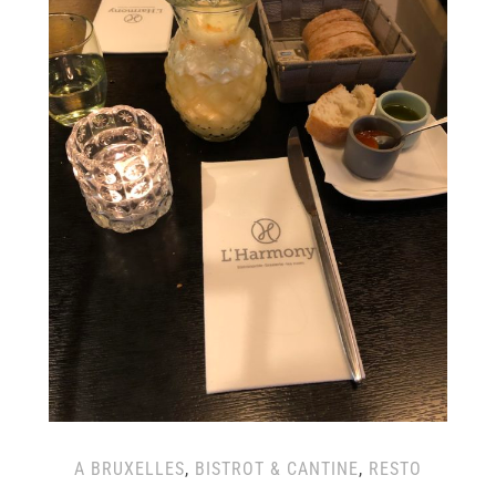
A BRUXELLES
,
BISTROT & CANTINE
,
RESTO