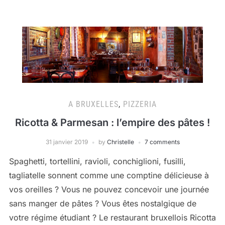
A BRUXELLES
,
PIZZERIA
Ricotta & Parmesan : l’empire des pâtes !
31 janvier 2019
by
Christelle
7 comments
Spaghetti, tortellini, ravioli, conchiglioni, fusilli,
tagliatelle sonnent comme une comptine délicieuse à
vos oreilles ? Vous ne pouvez concevoir une journée
sans manger de pâtes ? Vous êtes nostalgique de
votre régime étudiant ? Le restaurant bruxellois Ricotta