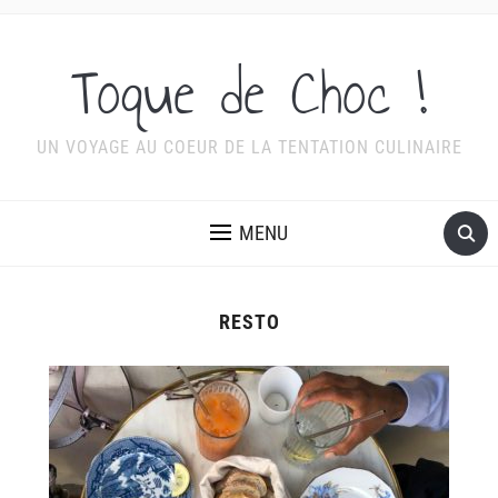
Toque de Choc !
UN VOYAGE AU COEUR DE LA TENTATION CULINAIRE
MENU
RESTO