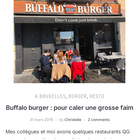
A BRUXELLES
,
BURGER
,
RESTO
Buffalo burger : pour caler une grosse faim
31 mars 2019
by
Christelle
2 comments
Mes collègues et moi avons quelques restaurants QG