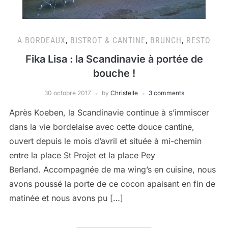
A BORDEAUX
,
BISTROT & CANTINE
,
BRUNCH
,
RESTO
Fika Lisa : la Scandinavie à portée de
bouche !
30 octobre 2017
by
Christelle
3 comments
Après Koeben, la Scandinavie continue à s’immiscer
dans la vie bordelaise avec cette douce cantine,
ouvert depuis le mois d’avril et située à mi-chemin
entre la place St Projet et la place Pey
Berland. Accompagnée de ma wing’s en cuisine, nous
avons poussé la porte de ce cocon apaisant en fin de
matinée et nous avons pu […]