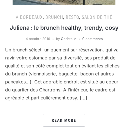
A BORDEAUX
,
BRUNCH
,
RESTO
,
SALON DE THÉ
Juliena : le brunch healthy, trendy, cosy
4 octobre 2016
by
Christelle
0 comments
Un brunch sélect, uniquement sur réservation, qui va
ravir votre estomac par sa diversité, ses produit de
qualité et son côté complet tout en évitant les clichés
du brunch (viennoiserie, baguette, bacon et autres
pancakes…). Cet adorable endroit est situé au coeur
du quartier des Chartrons. A l’intérieur, le cadre est
agréable et particulièrement cosy. […]
READ MORE