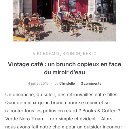
A BORDEAUX
,
BRUNCH
,
RESTO
Vintage café : un brunch copieux en face
du miroir d’eau
4 juillet 2016
by
Christelle
3 comments
Un dimanche, du soleil, des retrouvailles entre filles.
Quoi de mieux qu’un brunch pour se réunir et se
raconter tous les potins en retard ? Books & Coffee ?
Verde Nero ? nan… trop simple et évident… Alors
nous avons fait notre choix pour un outsider inconnu :