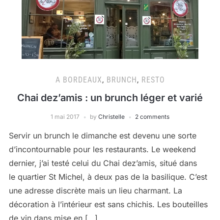
A BORDEAUX
,
BRUNCH
,
RESTO
Chai dez’amis : un brunch léger et varié
1 mai 2017
by
Christelle
2 comments
Servir un brunch le dimanche est devenu une sorte
d’incontournable pour les restaurants. Le weekend
dernier, j’ai testé celui du Chai dez’amis, situé dans
le quartier St Michel, à deux pas de la basilique. C’est
une adresse discrète mais un lieu charmant. La
décoration à l’intérieur est sans chichis. Les bouteilles
de vin dans mise en […]