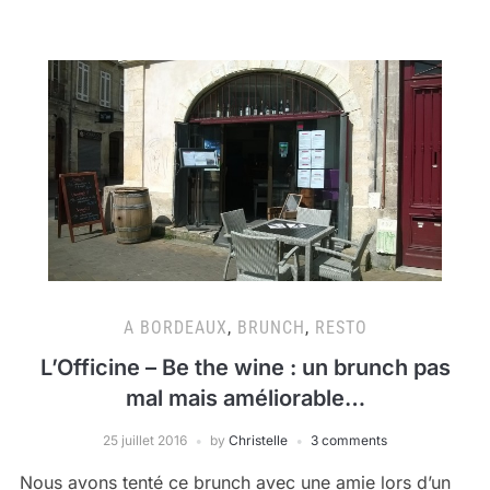
A BORDEAUX
,
BRUNCH
,
RESTO
L’Officine – Be the wine : un brunch pas
mal mais améliorable…
25 juillet 2016
by
Christelle
3 comments
Nous avons tenté ce brunch avec une amie lors d’un