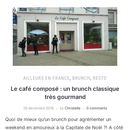
AILLEURS EN FRANCE
,
BRUNCH
,
RESTO
Le café composé : un brunch classique
très gourmand
26 décembre 2016
by
Christelle
0 comments
Quoi de mieux qu’un brunch pour agrémenter un
weekend en amoureux à la Capitale de Noël ?! A côté