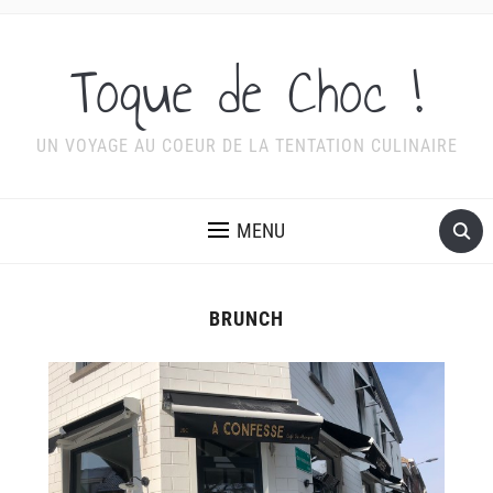
Toque de Choc !
UN VOYAGE AU COEUR DE LA TENTATION CULINAIRE
MENU
BRUNCH