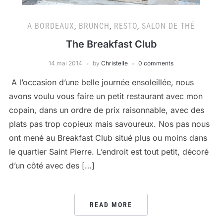
A BORDEAUX
,
BRUNCH
,
RESTO
,
SALON DE THÉ
The Breakfast Club
14 mai 2014
by
Christelle
0 comments
A l’occasion d’une belle journée ensoleillée, nous
avons voulu vous faire un petit restaurant avec mon
copain, dans un ordre de prix raisonnable, avec des
plats pas trop copieux mais savoureux. Nos pas nous
ont mené au Breakfast Club situé plus ou moins dans
le quartier Saint Pierre. L’endroit est tout petit, décoré
d’un côté avec des […]
READ MORE