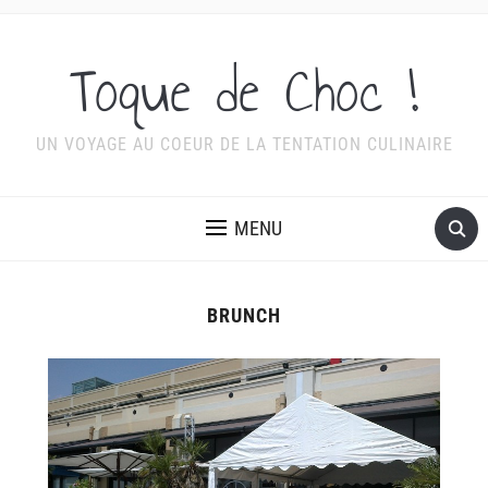
Toque de Choc !
UN VOYAGE AU COEUR DE LA TENTATION CULINAIRE
MENU
BRUNCH