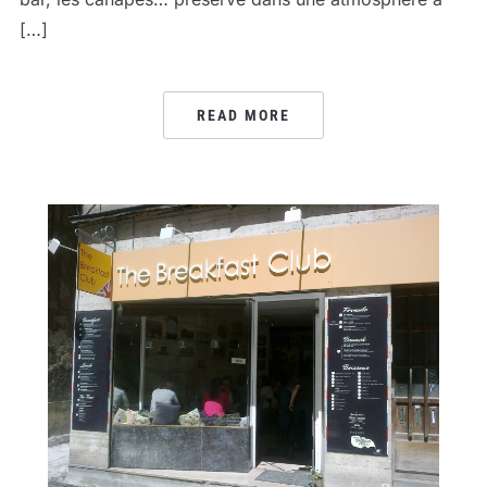
[…]
READ MORE