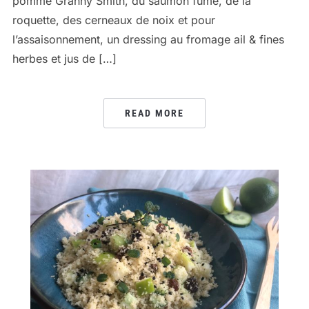
pomme Granny Smith, du saumon fumé, de la
roquette, des cerneaux de noix et pour
l’assaisonnement, un dressing au fromage ail & fines
herbes et jus de […]
READ MORE