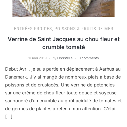
ENTRÉES FROIDES
,
POISSONS & FRUITS DE MER
Verrine de Saint Jacques au chou fleur et
crumble tomaté
11 mai 2019
by
Christelle
0 comments
Début Avril, je suis partie en déplacement à Aarhus au
Danemark. J’y ai mangé de nombreux plats à base de
poissons et de crustacés. Une verrine de pétoncles
sur une crème de chou fleur toute douce et soyeuse,
saupoudré d’un crumble au goût acidulé de tomates et
de germes de plantes a retenu mon attention. C’était
[…]