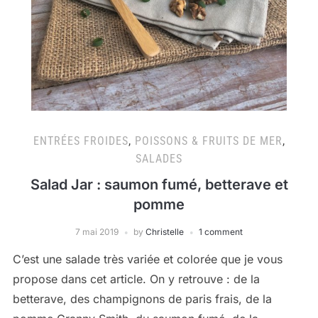
ENTRÉES FROIDES
,
POISSONS & FRUITS DE MER
,
SALADES
Salad Jar : saumon fumé, betterave et
pomme
7 mai 2019
by
Christelle
1 comment
C’est une salade très variée et colorée que je vous
propose dans cet article. On y retrouve : de la
betterave, des champignons de paris frais, de la