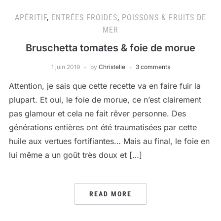
APÉRITIF
,
ENTRÉES FROIDES
,
POISSONS & FRUITS DE
MER
Bruschetta tomates & foie de morue
1 juin 2019
by
Christelle
3 comments
Attention, je sais que cette recette va en faire fuir la
plupart. Et oui, le foie de morue, ce n’est clairement
pas glamour et cela ne fait rêver personne. Des
générations entières ont été traumatisées par cette
huile aux vertues fortifiantes… Mais au final, le foie en
lui même a un goût très doux et […]
READ MORE