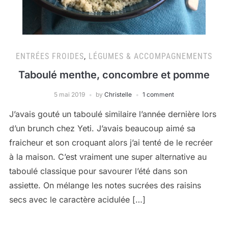
ENTRÉES FROIDES
,
LÉGUMES & ACCOMPAGNEMENTS
Taboulé menthe, concombre et pomme
5 mai 2019
by
Christelle
1 comment
J’avais gouté un taboulé similaire l’année dernière lors
d’un brunch chez Yeti. J’avais beaucoup aimé sa
fraicheur et son croquant alors j’ai tenté de le recréer
à la maison. C’est vraiment une super alternative au
taboulé classique pour savourer l’été dans son
assiette. On mélange les notes sucrées des raisins
secs avec le caractère acidulée […]