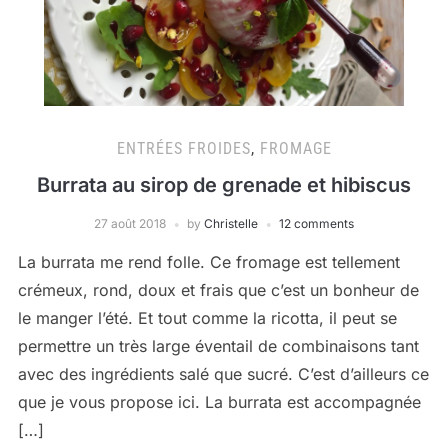
ENTRÉES FROIDES
,
FROMAGE
Burrata au sirop de grenade et hibiscus
27 août 2018
by
Christelle
12 comments
La burrata me rend folle. Ce fromage est tellement
crémeux, rond, doux et frais que c’est un bonheur de
le manger l’été. Et tout comme la ricotta, il peut se
permettre un très large éventail de combinaisons tant
avec des ingrédients salé que sucré. C’est d’ailleurs ce
que je vous propose ici. La burrata est accompagnée
[…]