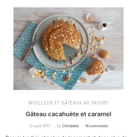
MOELLEUX ET GÂTEAUX AU YAOURT
Gâteau cacahuète et caramel
31 août 2017
by
Christelle
16 comments