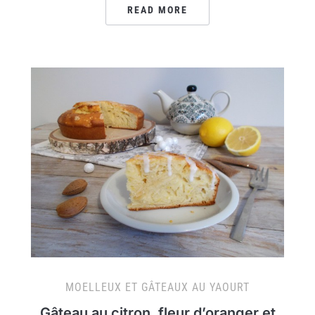
READ MORE
MOELLEUX ET GÂTEAUX AU YAOURT
Gâteau au citron, fleur d’oranger et