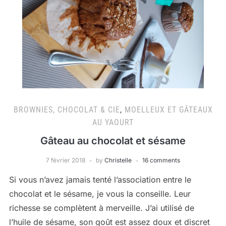
BROWNIES, CHOCOLAT & CIE
,
MOELLEUX ET GÂTEAUX
AU YAOURT
Gâteau au chocolat et sésame
7 février 2018
by
Christelle
16 comments
Si vous n’avez jamais tenté l’association entre le
chocolat et le sésame, je vous la conseille. Leur
richesse se complètent à merveille. J’ai utilisé de
l’huile de sésame, son goût est assez doux et discret