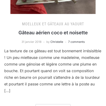
MOELLEUX ET GÂTEAUX AU YAOURT
Gâteau aérien coco et noisette
31 janvier 2018
by
Christelle
7 comments
La texture de ce gâteau est tout bonnement irrésisitble
! Un peu mietteuse comme une madeleine, moelleuse
comme une génoise et légère comme une plume en
bouche. Et pourtant quand on voit sa composition
riche en beurre on pourrait s’attendre à de la lourdeur
et pourtant il passe comme une lettre à la poste au
[…]