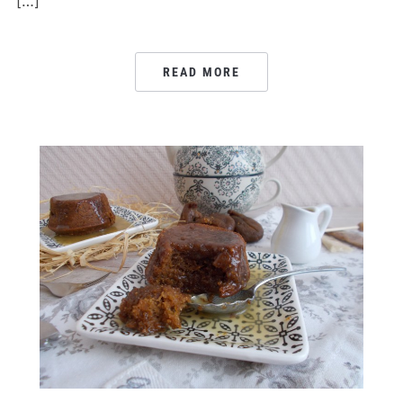
[…]
READ MORE