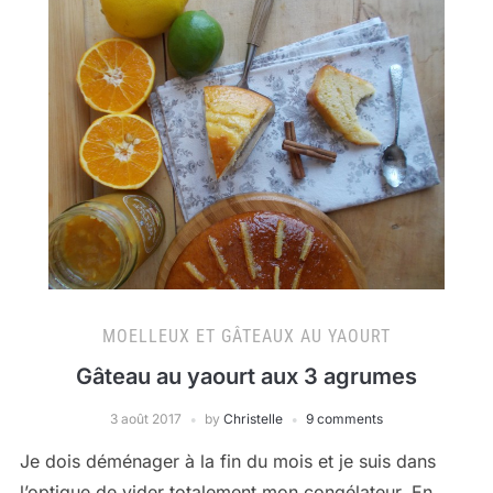
MOELLEUX ET GÂTEAUX AU YAOURT
Gâteau au yaourt aux 3 agrumes
3 août 2017
by
Christelle
9 comments
Je dois déménager à la fin du mois et je suis dans
l’optique de vider totalement mon congélateur. En