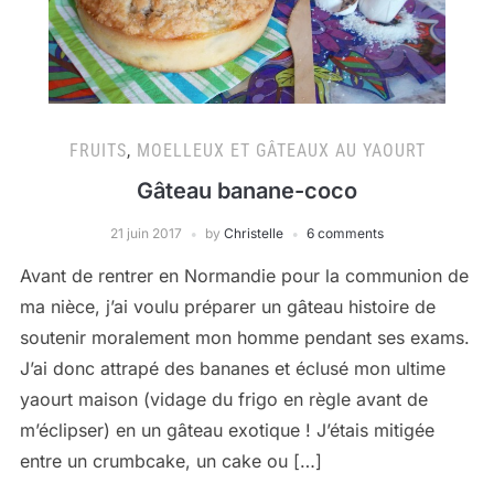
FRUITS
,
MOELLEUX ET GÂTEAUX AU YAOURT
Gâteau banane-coco
21 juin 2017
by
Christelle
6 comments
Avant de rentrer en Normandie pour la communion de
ma nièce, j’ai voulu préparer un gâteau histoire de
soutenir moralement mon homme pendant ses exams.
J’ai donc attrapé des bananes et éclusé mon ultime
yaourt maison (vidage du frigo en règle avant de
m’éclipser) en un gâteau exotique ! J’étais mitigée
entre un crumbcake, un cake ou […]