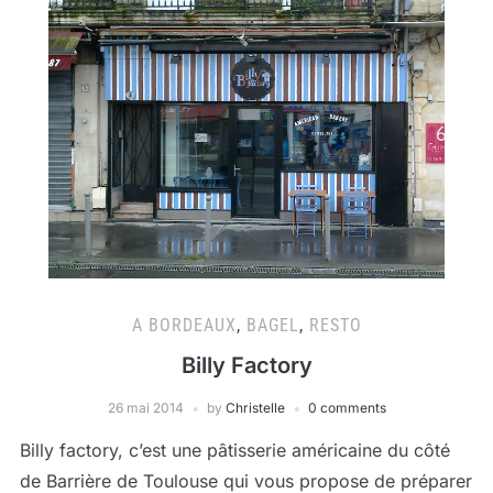
A BORDEAUX
,
BAGEL
,
RESTO
Billy Factory
26 mai 2014
by
Christelle
0 comments
Billy factory, c’est une pâtisserie américaine du côté
de Barrière de Toulouse qui vous propose de préparer