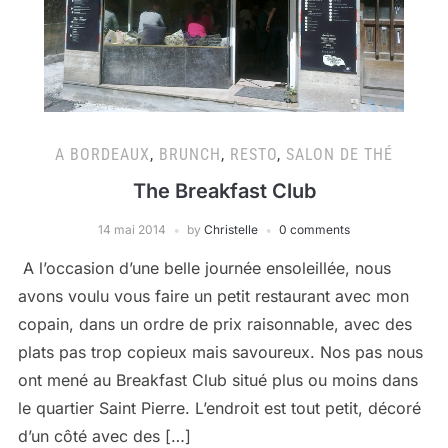
A BORDEAUX
,
BRUNCH
,
RESTO
,
SALON DE THÉ
The Breakfast Club
14 mai 2014
by
Christelle
0 comments
A l’occasion d’une belle journée ensoleillée, nous
avons voulu vous faire un petit restaurant avec mon
copain, dans un ordre de prix raisonnable, avec des
plats pas trop copieux mais savoureux. Nos pas nous
ont mené au Breakfast Club situé plus ou moins dans
le quartier Saint Pierre. L’endroit est tout petit, décoré
d’un côté avec des […]