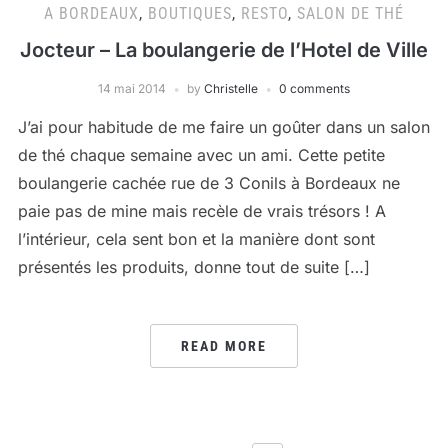
A BORDEAUX
,
BOUTIQUES
,
RESTO
,
SALON DE THÉ
Jocteur – La boulangerie de l’Hotel de Ville
14 mai 2014
by
Christelle
0 comments
J’ai pour habitude de me faire un goûter dans un salon
de thé chaque semaine avec un ami. Cette petite
boulangerie cachée rue de 3 Conils à Bordeaux ne
paie pas de mine mais recèle de vrais trésors ! A
l’intérieur, cela sent bon et la manière dont sont
présentés les produits, donne tout de suite […]
READ MORE