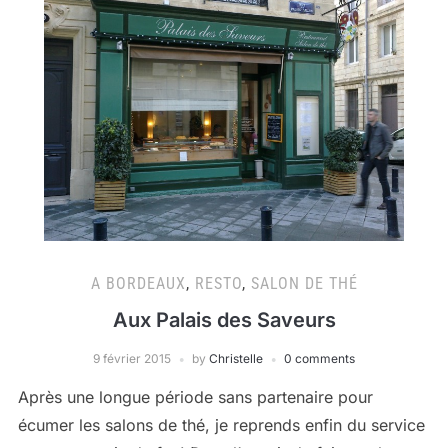
A BORDEAUX
,
RESTO
,
SALON DE THÉ
Aux Palais des Saveurs
9 février 2015
by
Christelle
0 comments
Après une longue période sans partenaire pour
écumer les salons de thé, je reprends enfin du service