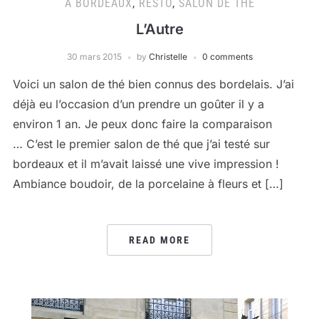
A BORDEAUX
,
RESTO
,
SALON DE THÉ
L’Autre
30 mars 2015
by
Christelle
0 comments
Voici un salon de thé bien connus des bordelais. J’ai
déjà eu l’occasion d’un prendre un goûter il y a
environ 1 an. Je peux donc faire la comparaison
… C’est le premier salon de thé que j’ai testé sur
bordeaux et il m’avait laissé une vive impression !
Ambiance boudoir, de la porcelaine à fleurs et […]
READ MORE