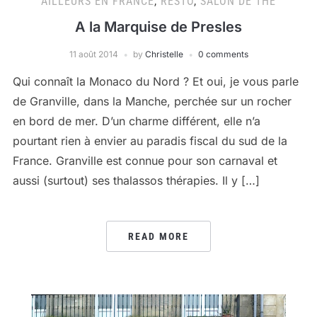
AILLEURS EN FRANCE
,
RESTO
,
SALON DE THÉ
A la Marquise de Presles
11 août 2014
by
Christelle
0 comments
Qui connaît la Monaco du Nord ? Et oui, je vous parle
de Granville, dans la Manche, perchée sur un rocher
en bord de mer. D’un charme différent, elle n’a
pourtant rien à envier au paradis fiscal du sud de la
France. Granville est connue pour son carnaval et
aussi (surtout) ses thalassos thérapies. Il y […]
READ MORE