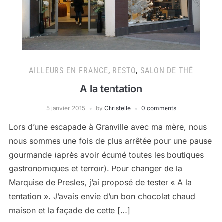
AILLEURS EN FRANCE
,
RESTO
,
SALON DE THÉ
A la tentation
5 janvier 2015
by
Christelle
0 comments
Lors d’une escapade à Granville avec ma mère, nous
nous sommes une fois de plus arrêtée pour une pause
gourmande (après avoir écumé toutes les boutiques
gastronomiques et terroir). Pour changer de la
Marquise de Presles, j’ai proposé de tester « A la
tentation ». J’avais envie d’un bon chocolat chaud
maison et la façade de cette […]