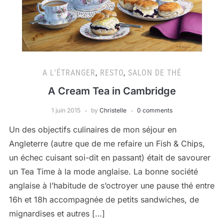
A L'ÉTRANGER
,
RESTO
,
SALON DE THÉ
A Cream Tea in Cambridge
1 juin 2015
by
Christelle
0 comments
Un des objectifs culinaires de mon séjour en
Angleterre (autre que de me refaire un Fish & Chips,
un échec cuisant soi-dit en passant) était de savourer
un Tea Time à la mode anglaise. La bonne société
anglaise à l’habitude de s’octroyer une pause thé entre
16h et 18h accompagnée de petits sandwiches, de
mignardises et autres […]