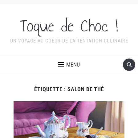
Toque de Choc !
UN VOYAGE AU COEUR DE LA TENTATION CULINAIRE
MENU
ÉTIQUETTE :
SALON DE THÉ