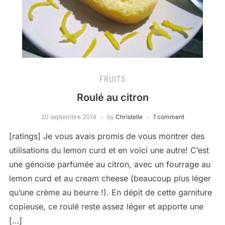
FRUITS
Roulé au citron
20 septembre 2014
by
Christelle
1 comment
[ratings] Je vous avais promis de vous montrer des
utilisations du lemon curd et en voici une autre! C’est
une génoise parfumée au citron, avec un fourrage au
lemon curd et au cream cheese (beaucoup plus léger
qu’une crème au beurre !). En dépit de cette garniture
copieuse, ce roulé reste assez léger et apporte une
[…]