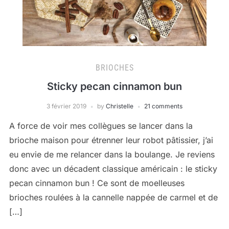
BRIOCHES
Sticky pecan cinnamon bun
3 février 2019
by
Christelle
21 comments
A force de voir mes collègues se lancer dans la
brioche maison pour étrenner leur robot pâtissier, j’ai
eu envie de me relancer dans la boulange. Je reviens
donc avec un décadent classique américain : le sticky
pecan cinnamon bun ! Ce sont de moelleuses
brioches roulées à la cannelle nappée de carmel et de
[…]