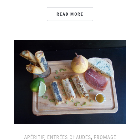
READ MORE
APÉRITIF
,
ENTRÉES CHAUDES
,
FROMAGE