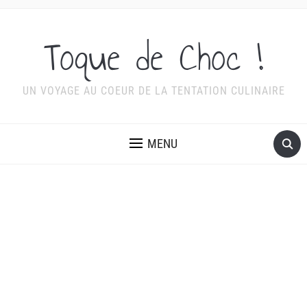
Toque de Choc !
UN VOYAGE AU COEUR DE LA TENTATION CULINAIRE
MENU