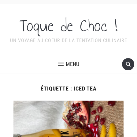
Toque de Choc !
UN VOYAGE AU COEUR DE LA TENTATION CULINAIRE
MENU
ÉTIQUETTE :
ICED TEA