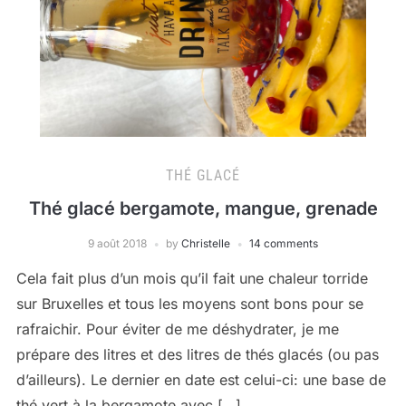
THÉ GLACÉ
Thé glacé bergamote, mangue, grenade
9 août 2018
by
Christelle
14 comments
Cela fait plus d’un mois qu’il fait une chaleur torride
sur Bruxelles et tous les moyens sont bons pour se
rafraichir. Pour éviter de me déshydrater, je me
prépare des litres et des litres de thés glacés (ou pas
d’ailleurs). Le dernier en date est celui-ci: une base de
thé vert à la bergamote avec […]