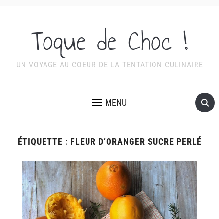
Toque de Choc !
UN VOYAGE AU COEUR DE LA TENTATION CULINAIRE
MENU
ÉTIQUETTE :
FLEUR D’ORANGER SUCRE PERLÉ