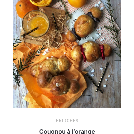
BRIOCHES
Cougnou à l’orange