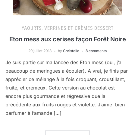
YAOURTS, VERRINES ET CRÈMES DESSERT
Eton mess aux cerises façon Forêt Noire
29 juillet 2018
by
Christelle
8 comments
Je suis partie sur ma lancée des Eton mess (oui, j’ai
beaucoup de meringues à écouler). A vrai, je finis par
apprécier ce mélange à la fois croquant, croustillant,
fruité, et crémeux. Cette version au chocolat est
encore plus gourmande et régressive que la
précédente aux fruits rouges et violette. J’aime bien
parfumer à l’amande […]