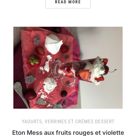
READ MORE
YAOURTS, VERRINES ET CRÈMES DESSERT
Eton Mess aux fruits rouges et violette