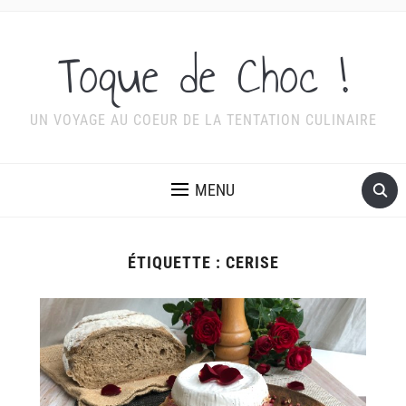
Toque de Choc !
UN VOYAGE AU COEUR DE LA TENTATION CULINAIRE
MENU
ÉTIQUETTE :
CERISE