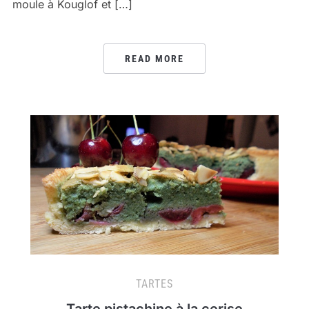
moule à Kouglof et […]
READ MORE
TARTES