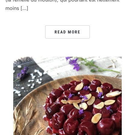
moins […]
READ MORE