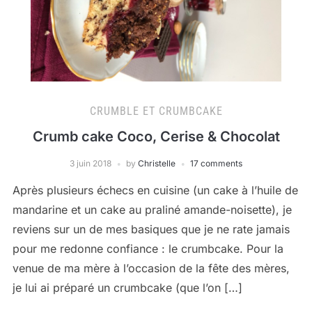
CRUMBLE ET CRUMBCAKE
Crumb cake Coco, Cerise & Chocolat
3 juin 2018
by
Christelle
17 comments
Après plusieurs échecs en cuisine (un cake à l’huile de
mandarine et un cake au praliné amande-noisette), je
reviens sur un de mes basiques que je ne rate jamais
pour me redonne confiance : le crumbcake. Pour la
venue de ma mère à l’occasion de la fête des mères,
je lui ai préparé un crumbcake (que l’on […]