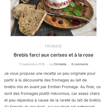
FROMAGE
Brebis farci aux cerises et à la rose
13 septembre 2018
by
Christelle
6 comments
Je vous propose une recette un peu originale pour
partir à la découverte des fromages au lait de
brebis mis en avant par Emilien Fromage. Au final, ce
sont des fromages plutôt méconnus, car assez chers
et peu répandus à cause de la rareté du lait de brebis
(la femelle du mouton), qui pourtant est nettement