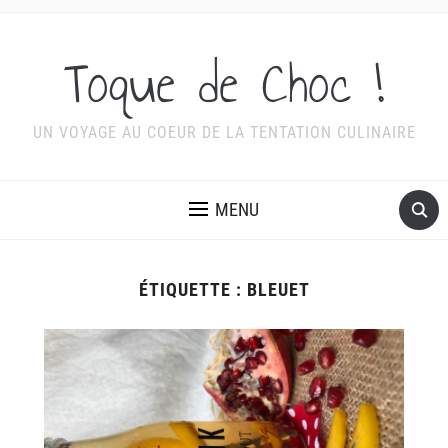
Toque de Choc !
UN VOYAGE AU COEUR DE LA TENTATION CULINAIRE
MENU
ÉTIQUETTE :
BLEUET