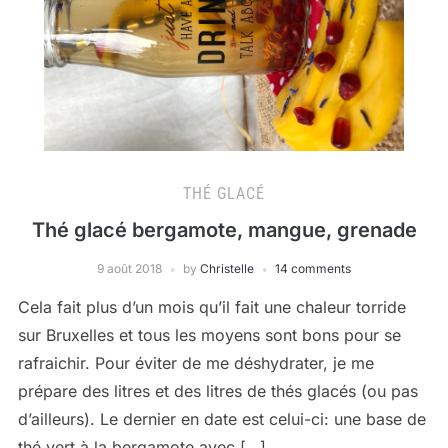
THÉ GLACÉ
Thé glacé bergamote, mangue, grenade
9 août 2018
by
Christelle
14 comments
Cela fait plus d’un mois qu’il fait une chaleur torride
sur Bruxelles et tous les moyens sont bons pour se
rafraichir. Pour éviter de me déshydrater, je me
prépare des litres et des litres de thés glacés (ou pas
d’ailleurs). Le dernier en date est celui-ci: une base de
thé vert à la bergamote avec […]