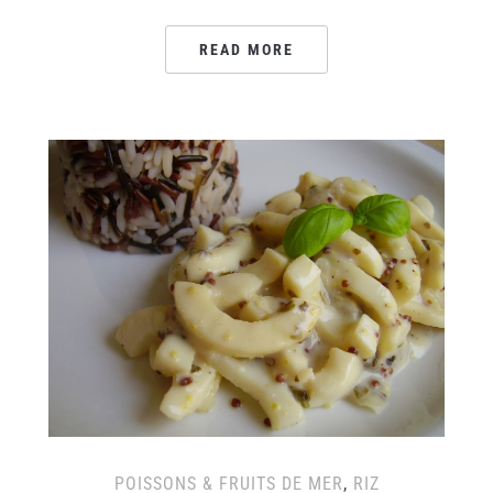
READ MORE
POISSONS & FRUITS DE MER
,
RIZ