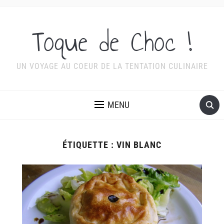
Toque de Choc !
UN VOYAGE AU COEUR DE LA TENTATION CULINAIRE
MENU
ÉTIQUETTE :
VIN BLANC