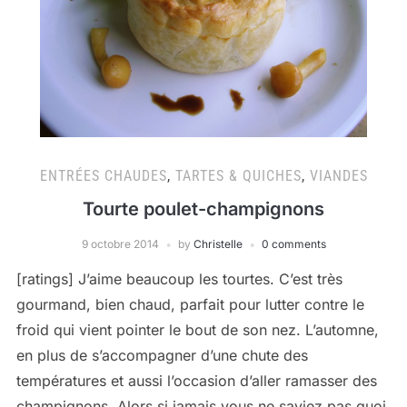
ENTRÉES CHAUDES
,
TARTES & QUICHES
,
VIANDES
Tourte poulet-champignons
9 octobre 2014
by
Christelle
0 comments
[ratings] J’aime beaucoup les tourtes. C’est très
gourmand, bien chaud, parfait pour lutter contre le
froid qui vient pointer le bout de son nez. L’automne,
en plus de s’accompagner d’une chute des
températures et aussi l’occasion d’aller ramasser des
champignons. Alors si jamais vous ne saviez pas quoi