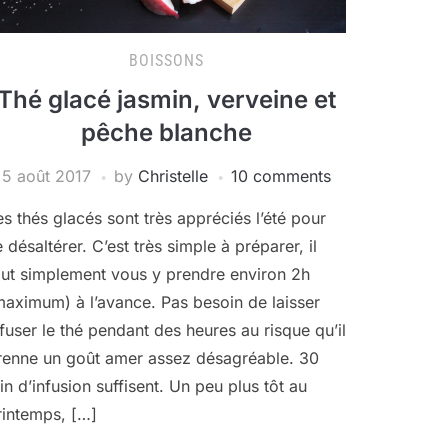
BOISSONS
Thé glacé jasmin, verveine et
pêche blanche
5 août 2017
by
Christelle
10 comments
es thés glacés sont très appréciés l’été pour
e désaltérer. C’est très simple à préparer, il
aut simplement vous y prendre environ 2h
maximum) à l’avance. Pas besoin de laisser
nfuser le thé pendant des heures au risque qu’il
renne un goût amer assez désagréable. 30
in d’infusion suffisent. Un peu plus tôt au
rintemps, […]