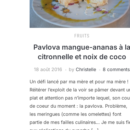
FRUITS
Pavlova mangue-ananas à l
citronnelle et noix de coco
18 août 2016
by
Christelle
8 comments
Un défi lancé par ma mère et pour ma mère !
Réitérer l’exploit de la voir se pâmer devant u
plat et attention pas n’importe lequel, son co
de coeur du moment : la pavlova. Problème,
les meringues (comme les omelettes) font
partie de mes failles culinaires… Je me suis fi