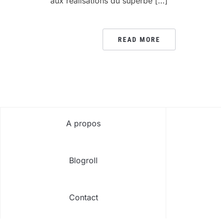
aux réalisations du superbe […]
READ MORE
A propos
Blogroll
Contact