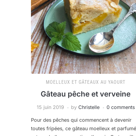
MOELLEUX ET GÂTEAUX AU YAOURT
Gâteau pêche et verveine
15 juin 2019
by
Christelle
0 comments
Pour des pêches qui commencent à devenir
toutes fripées, ce gâteau moelleux et parfum