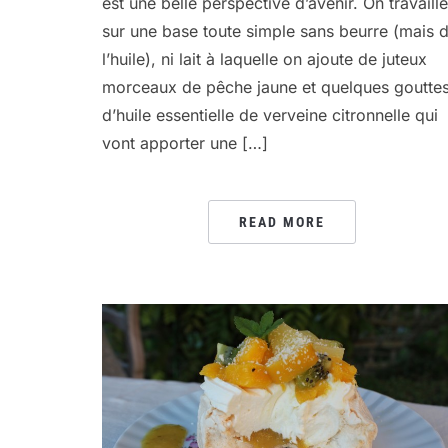
est une belle perspective d’avenir. On travaille
sur une base toute simple sans beurre (mais 
l’huile), ni lait à laquelle on ajoute de juteux
morceaux de pêche jaune et quelques goutte
d’huile essentielle de verveine citronnelle qui
vont apporter une […]
READ MORE