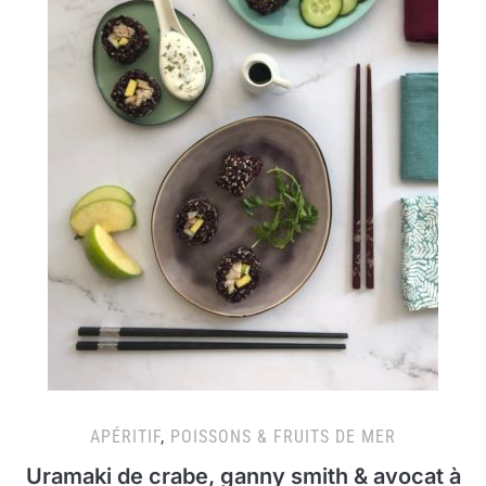
APÉRITIF
,
POISSONS & FRUITS DE MER
Uramaki de crabe, ganny smith & avocat à