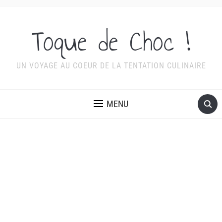
Toque de Choc !
UN VOYAGE AU COEUR DE LA TENTATION CULINAIRE
MENU