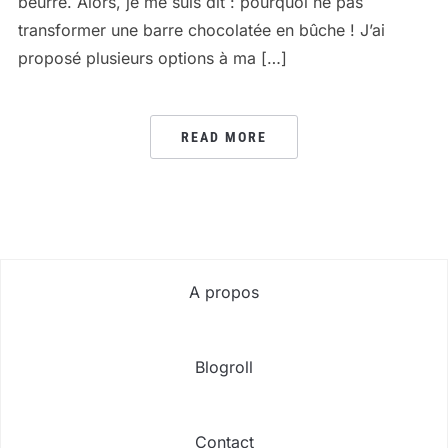
beurre. Alors, je me suis dit : pourquoi ne pas
transformer une barre chocolatée en bûche ! J’ai
proposé plusieurs options à ma […]
READ MORE
A propos
Blogroll
Contact