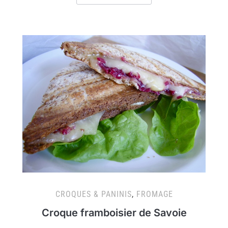
CROQUES & PANINIS
,
FROMAGE
Croque framboisier de Savoie