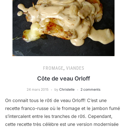
FROMAGE
,
VIANDES
Côte de veau Orloff
24 mars 2015
by
Christelle
2 comments
On connait tous le rôti de veau Orloff! C’est une
recette franco-russe où le fromage et le jambon fumé
s’intercalent entre les tranches de rôti. Cependant,
cette recette très célèbre est une version modernisée