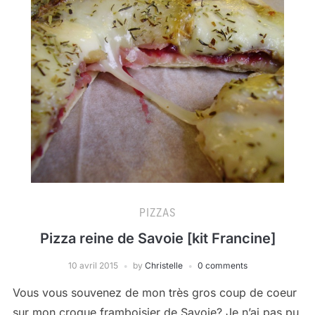
PIZZAS
Pizza reine de Savoie [kit Francine]
10 avril 2015
by
Christelle
0 comments
Vous vous souvenez de mon très gros coup de coeur
sur mon croque framboisier de Savoie? Je n’ai pas pu