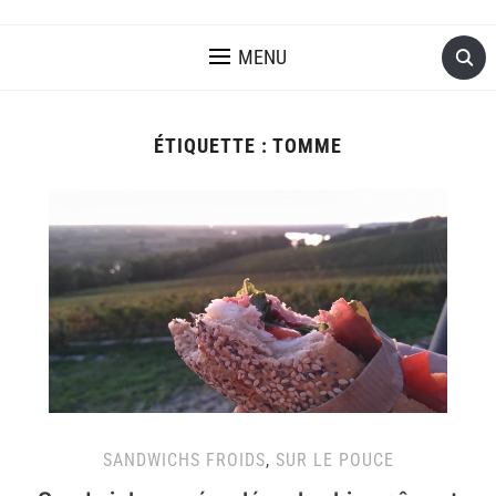
MENU
ÉTIQUETTE :
TOMME
SANDWICHS FROIDS
,
SUR LE POUCE