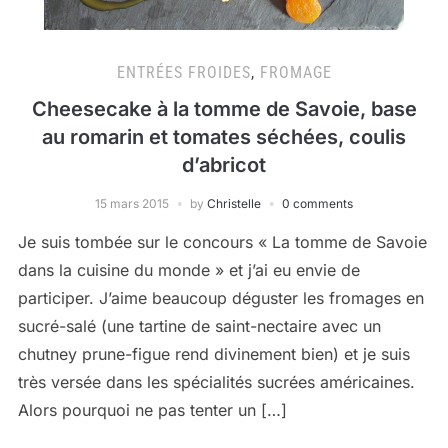
ENTRÉES FROIDES
,
FROMAGE
Cheesecake à la tomme de Savoie, base
au romarin et tomates séchées, coulis
d’abricot
15 mars 2015
by
Christelle
0 comments
Je suis tombée sur le concours « La tomme de Savoie
dans la cuisine du monde » et j’ai eu envie de
participer. J’aime beaucoup déguster les fromages en
sucré-salé (une tartine de saint-nectaire avec un
chutney prune-figue rend divinement bien) et je suis
très versée dans les spécialités sucrées américaines.
Alors pourquoi ne pas tenter un […]