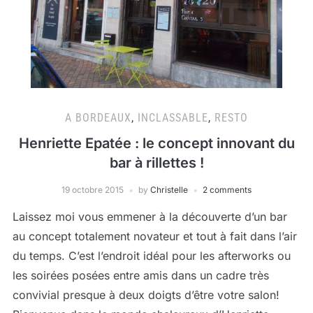
A BORDEAUX
,
INCLASSABLE
,
RESTO
Henriette Epatée : le concept innovant du
bar à rillettes !
19 octobre 2015
by
Christelle
2 comments
Laissez moi vous emmener à la découverte d’un bar
au concept totalement novateur et tout à fait dans l’air
du temps. C’est l’endroit idéal pour les afterworks ou
les soirées posées entre amis dans un cadre très
convivial presque à deux doigts d’être votre salon!