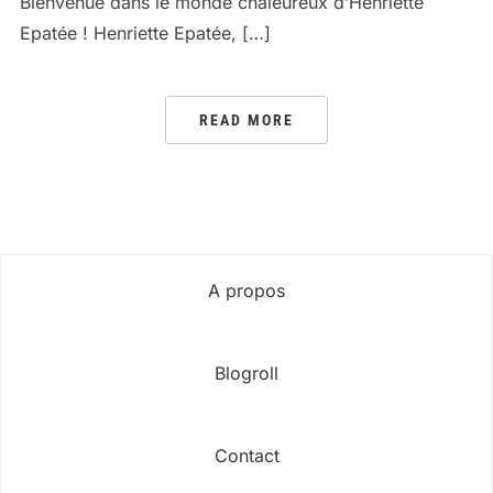
Bienvenue dans le monde chaleureux d’Henriette
Epatée ! Henriette Epatée, […]
READ MORE
A propos
Blogroll
Contact