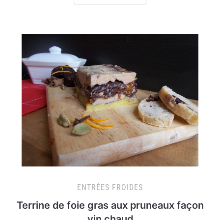
ENTRÉES FROIDES
Terrine de foie gras aux pruneaux façon
vin chaud