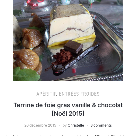
APÉRITIF
,
ENTRÉES FROIDES
Terrine de foie gras vanille & chocolat
[Noël 2015]
26 décembre 2015
by
Christelle
3 comments