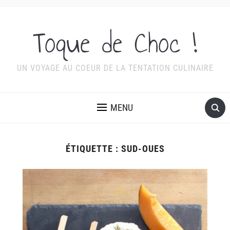
Toque de Choc !
UN VOYAGE AU COEUR DE LA TENTATION CULINAIRE
MENU
ÉTIQUETTE :
SUD-OUES