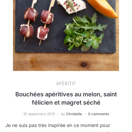
APÉRITIF
Bouchées apéritives au melon, saint
félicien et magret séché
10 septembre 2015
by
Christelle
0 comments
Je ne suis pas très inspirée en ce moment pour