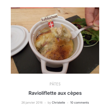
PÂTES
Ravioliflette aux cèpes
26 janvier 2016
by
Christelle
10 comments