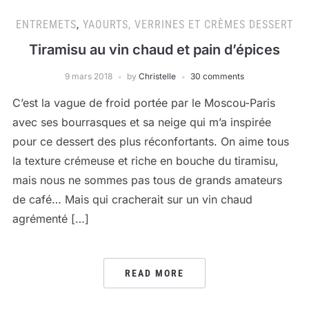
ENTREMETS
,
YAOURTS, VERRINES ET CRÈMES DESSERT
Tiramisu au vin chaud et pain d’épices
9 mars 2018
by
Christelle
30 comments
C’est la vague de froid portée par le Moscou-Paris
avec ses bourrasques et sa neige qui m’a inspirée
pour ce dessert des plus réconfortants. On aime tous
la texture crémeuse et riche en bouche du tiramisu,
mais nous ne sommes pas tous de grands amateurs
de café… Mais qui cracherait sur un vin chaud
agrémenté […]
READ MORE