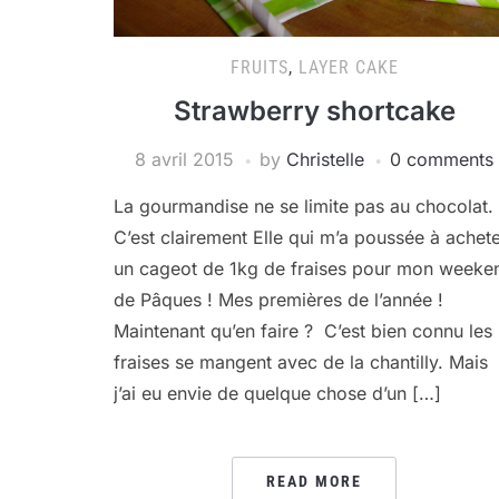
FRUITS
,
LAYER CAKE
Strawberry shortcake
8 avril 2015
by
Christelle
0 comments
La gourmandise ne se limite pas au chocolat.
C’est clairement Elle qui m’a poussée à achet
un cageot de 1kg de fraises pour mon weeke
de Pâques ! Mes premières de l’année !
Maintenant qu’en faire ? C’est bien connu les
fraises se mangent avec de la chantilly. Mais
j’ai eu envie de quelque chose d’un […]
READ MORE