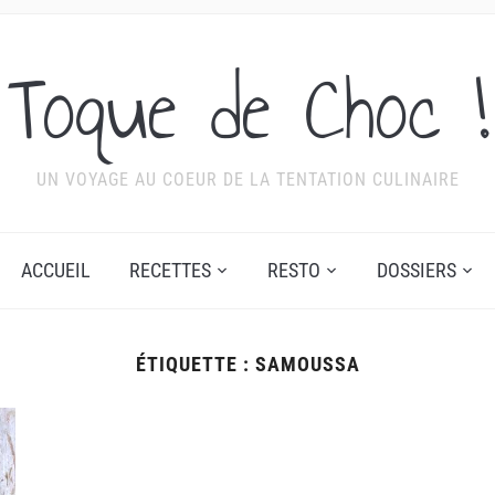
Toque de Choc !
UN VOYAGE AU COEUR DE LA TENTATION CULINAIRE
ACCUEIL
RECETTES
RESTO
DOSSIERS
ÉTIQUETTE :
SAMOUSSA