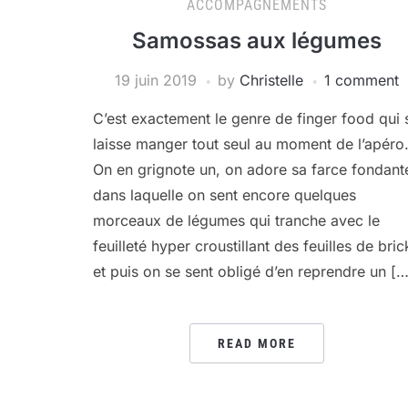
ACCOMPAGNEMENTS
Samossas aux légumes
19 juin 2019
by
Christelle
1 comment
C’est exactement le genre de finger food qui 
laisse manger tout seul au moment de l’apéro
On en grignote un, on adore sa farce fondant
dans laquelle on sent encore quelques
morceaux de légumes qui tranche avec le
feuilleté hyper croustillant des feuilles de bric
et puis on se sent obligé d’en reprendre un […
READ MORE