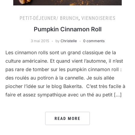
PETIT-DÉJEUNER/ BRUNCH
,
VIENNOISERIES
Pumpkin Cinnamon Roll
3 mai 2015
by
Christelle
0 comments
Les cinnamon rolls sont un grand classique de la
culture américaine. Et quand vient l’automne, il n’est
pas rare de tomber sur les pumpkin cinnamon roll :
des roulés au potiron à la cannelle. Je suis allée
piocher l’idée sur le blog Bakerita. C’est très facile à
faire et assez sympathique avec un thé au petit […]
READ MORE