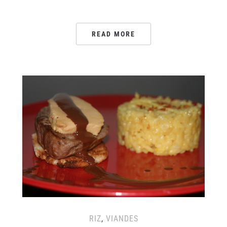
READ MORE
RIZ
,
VIANDES