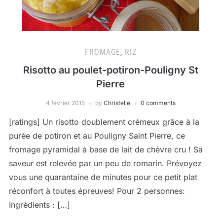
FROMAGE
,
RIZ
Risotto au poulet-potiron-Pouligny St
Pierre
4 février 2015
by
Christelle
0 comments
[ratings] Un risotto doublement crémeux grâce à la
purée de potiron et au Pouligny Saint Pierre, ce
fromage pyramidal à base de lait de chèvre cru ! Sa
saveur est relevée par un peu de romarin. Prévoyez
vous une quarantaine de minutes pour ce petit plat
réconfort à toutes épreuves! Pour 2 personnes:
Ingrédients : […]