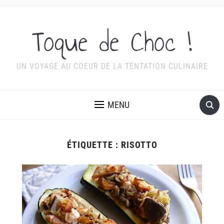
Toque de Choc !
UN VOYAGE AU COEUR DE LA TENTATION CULINAIRE
MENU
ÉTIQUETTE :
RISOTTO