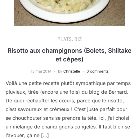
PLATS
,
RIZ
Risotto aux champignons (Bolets, Shiitake
et cèpes)
13 mai 2014
by
Christelle
0 comments
Voilà une petite recette plutôt sympathique par temps
pluvieux, tirée (encore une fois) du blog de Bernard.
De quoi réchauffer les cœurs, parce que le risotto,
c’est savoureux et crémeux ! C’est juste parfait pour
se chouchouter sans se prendre la tête. Ici, j’ai choisi
un mélange de champignons congelés. Il faut bien se
l’avouer, ça ne […]