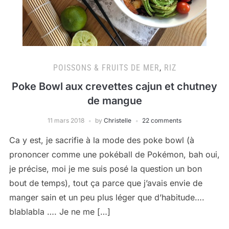
POISSONS & FRUITS DE MER
,
RIZ
Poke Bowl aux crevettes cajun et chutney
de mangue
11 mars 2018
by
Christelle
22 comments
Ca y est, je sacrifie à la mode des poke bowl (à
prononcer comme une pokéball de Pokémon, bah oui,
je précise, moi je me suis posé la question un bon
bout de temps), tout ça parce que j’avais envie de
manger sain et un peu plus léger que d’habitude….
blablabla …. Je ne me […]