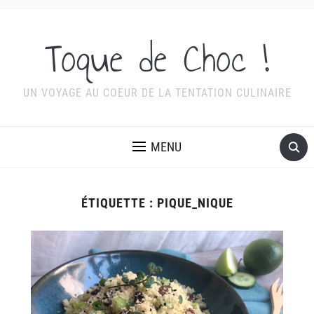
Toque de Choc !
UN VOYAGE AU COEUR DE LA TENTATION CULINAIRE
MENU
ÉTIQUETTE :
PIQUE_NIQUE