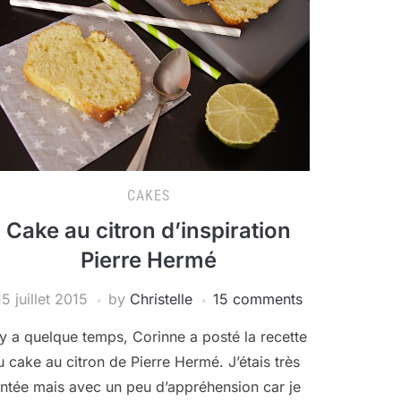
CAKES
Cake au citron d’inspiration
Pierre Hermé
15 juillet 2015
by
Christelle
15 comments
l y a quelque temps, Corinne a posté la recette
u cake au citron de Pierre Hermé. J’étais très
entée mais avec un peu d’appréhension car je