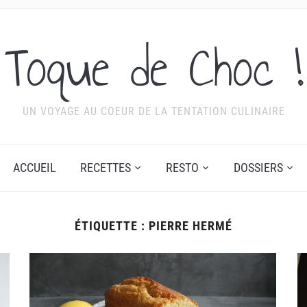
Toque de Choc !
UN VOYAGE AU COEUR DE LA TENTATION CULINAIRE
ACCUEIL
RECETTES
RESTO
DOSSIERS
ÉTIQUETTE :
PIERRE HERMÉ