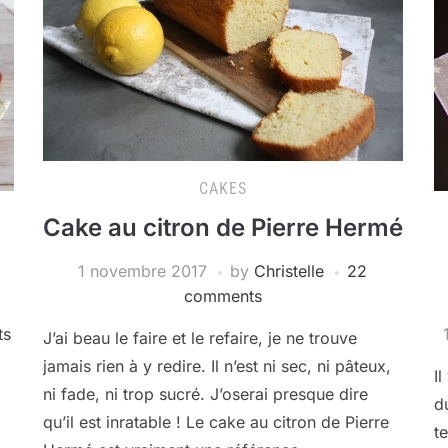
CAKES
Cake au citron de Pierre Hermé
1 novembre 2017
by
Christelle
22
comments
ts
J’ai beau le faire et le refaire, je ne trouve
jamais rien à y redire. Il n’est ni sec, ni pâteux,
I
ni fade, ni trop sucré. J’oserai presque dire
d
qu’il est inratable ! Le cake au citron de Pierre
t