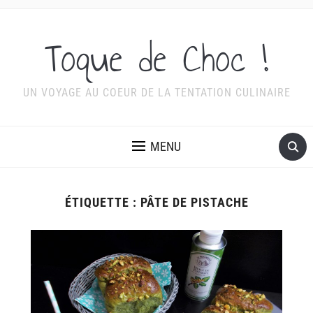
Toque de Choc !
UN VOYAGE AU COEUR DE LA TENTATION CULINAIRE
MENU
ÉTIQUETTE :
PÂTE DE PISTACHE