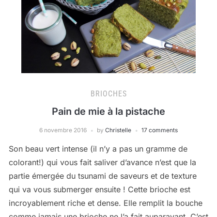
BRIOCHES
Pain de mie à la pistache
6 novembre 2016
by
Christelle
17 comments
Son beau vert intense (il n’y a pas un gramme de
colorant!) qui vous fait saliver d’avance n’est que la
partie émergée du tsunami de saveurs et de texture
qui va vous submerger ensuite ! Cette brioche est
incroyablement riche et dense. Elle remplit la bouche
comme jamais une brioche ne l’a fait auparavant. C’est