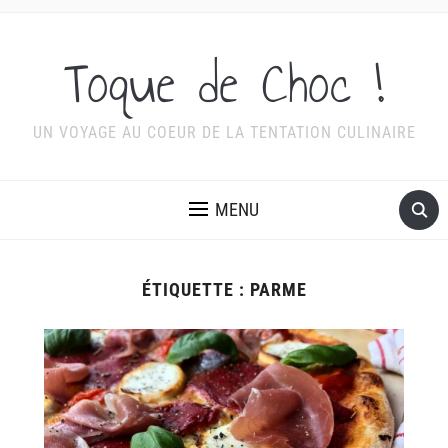
Toque de Choc !
UN VOYAGE AU COEUR DE LA TENTATION CULINAIRE
MENU
ÉTIQUETTE :
PARME