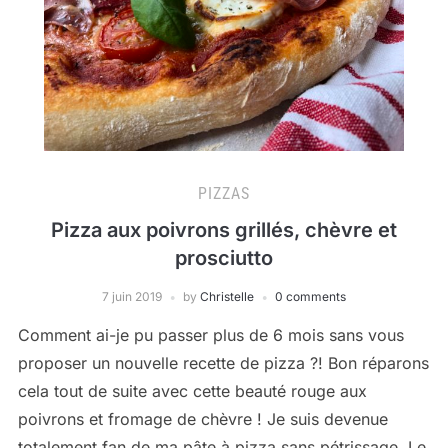
PIZZAS
Pizza aux poivrons grillés, chèvre et
prosciutto
7 juin 2019
by
Christelle
0 comments
Comment ai-je pu passer plus de 6 mois sans vous
proposer un nouvelle recette de pizza ?! Bon réparons
cela tout de suite avec cette beauté rouge aux
poivrons et fromage de chèvre ! Je suis devenue
totalement fan de ma pâte à pizza sans pétrissage. Le