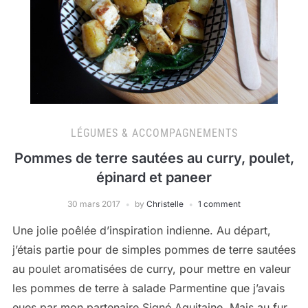
LÉGUMES & ACCOMPAGNEMENTS
Pommes de terre sautées au curry, poulet,
épinard et paneer
30 mars 2017
by
Christelle
1 comment
Une jolie poêlée d’inspiration indienne. Au départ,
j’étais partie pour de simples pommes de terre sautées
au poulet aromatisées de curry, pour mettre en valeur
les pommes de terre à salade Parmentine que j’avais
eues par mon partenaire Signé Aquitaine. Mais au fur