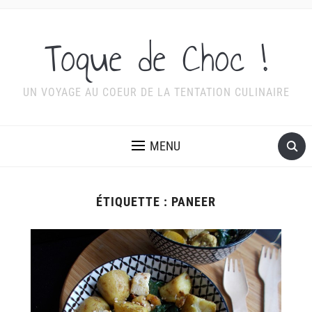
Toque de Choc !
UN VOYAGE AU COEUR DE LA TENTATION CULINAIRE
MENU
ÉTIQUETTE :
PANEER