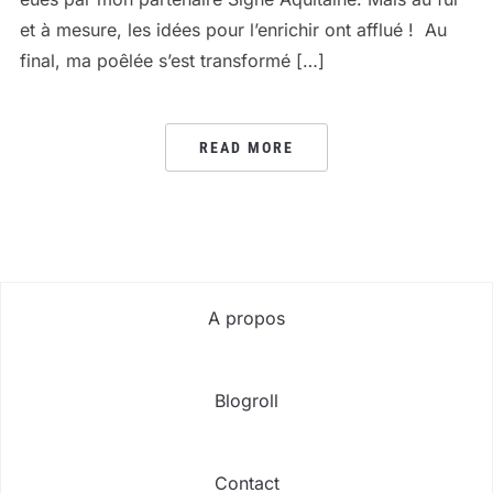
et à mesure, les idées pour l’enrichir ont afflué ! Au
final, ma poêlée s’est transformé […]
READ MORE
A propos
Blogroll
Contact