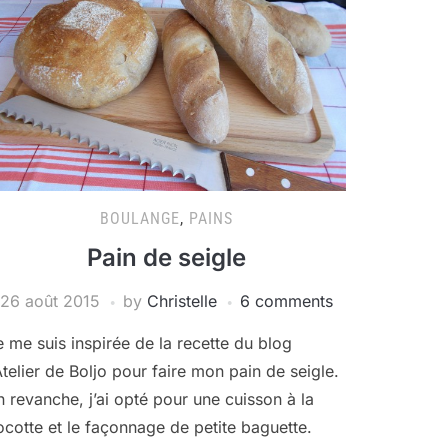
BOULANGE
,
PAINS
Pain de seigle
26 août 2015
by
Christelle
6 comments
e me suis inspirée de la recette du blog
‘Atelier de Boljo pour faire mon pain de seigle.
n revanche, j’ai opté pour une cuisson à la
ocotte et le façonnage de petite baguette.