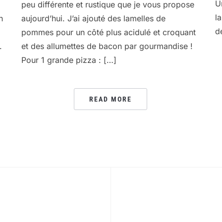
U
peu différente et rustique que je vous propose
l
n
aujourd’hui. J’ai ajouté des lamelles de
d
pommes pour un côté plus acidulé et croquant
.
et des allumettes de bacon par gourmandise !
Pour 1 grande pizza : […]
READ MORE