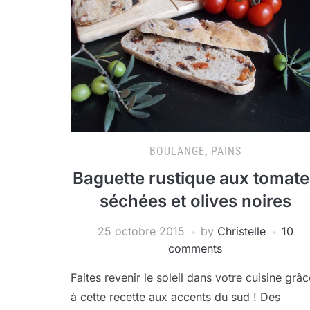
BOULANGE
,
PAINS
Baguette rustique aux tomate
séchées et olives noires
25 octobre 2015
by
Christelle
10
comments
Faites revenir le soleil dans votre cuisine grâc
à cette recette aux accents du sud ! Des