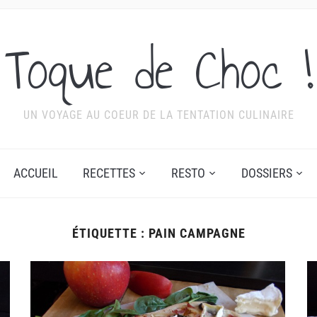
Toque de Choc !
UN VOYAGE AU COEUR DE LA TENTATION CULINAIRE
ACCUEIL
RECETTES
RESTO
DOSSIERS
ÉTIQUETTE :
PAIN CAMPAGNE