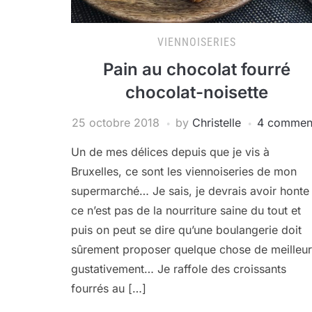
VIENNOISERIES
Pain au chocolat fourré
chocolat-noisette
25 octobre 2018
by
Christelle
4 commen
Un de mes délices depuis que je vis à
Bruxelles, ce sont les viennoiseries de mon
supermarché… Je sais, je devrais avoir honte 
ce n’est pas de la nourriture saine du tout et
puis on peut se dire qu’une boulangerie doit
sûrement proposer quelque chose de meilleur
gustativement… Je raffole des croissants
fourrés au […]