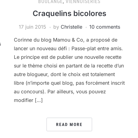
BOULANGE
,
VIENNOISERIES
Craquelins bicolores
17 juin 2015
by
Christelle
10 comments
Corinne du blog Mamou & Co, a proposé de
s
lancer un nouveau défi : Passe-plat entre amis.
Le principe est de publier une nouvelle recette
sur le thème choisi en partant de la recette d’un
autre blogueur, dont le choix est totalement
libre (n’importe quel blog, pas forcément inscrit
au concours). Par ailleurs, vous pouvez
modifier […]
READ MORE